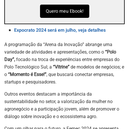
Quero meu Ebook!
Expocrato 2024 será em julho, veja detalhes
A programação da “Arena da Inovação” abrange uma
variedade de atividades e apresentações, como o
“Polo
Day”,
focado na troca de experiências entre empresas do
Polo Tecnológico Sul; a
“Vitrine”
de modelos de negócios; e
o
“Momento é Esse!”
, que buscará conectar empresas,
startups e pesquisadores.
Outros eventos destacam a importância da
sustentabilidade no setor, a valorização da mulher no
agronegócio e a participação jovem, além de promover o
diálogo sobre inovação e o ecossistema agro.
Com um olhar para o futuro, a Femec 2024 se apresenta