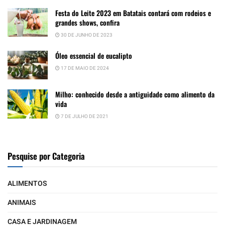
Festa do Leite 2023 em Batatais contará com rodeios e
grandes shows, confira
30 DE JUNHO DE 2023
Óleo essencial de eucalipto
17 DE MAIO DE 2024
Milho: conhecido desde a antiguidade como alimento da
vida
7 DE JULHO DE 2021
Pesquise por Categoria
ALIMENTOS
ANIMAIS
CASA E JARDINAGEM