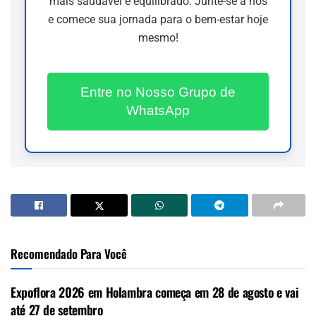
mais saudável e equilibrado. Junte-se a nós
e comece sua jornada para o bem-estar hoje
mesmo!
Entre no Nosso Grupo de
WhatsApp
Recomendado Para Você
Expoflora 2026 em Holambra começa em 28 de agosto e vai
até 27 de setembro