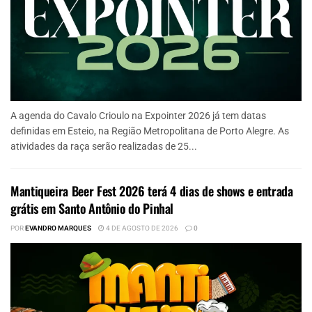
A agenda do Cavalo Crioulo na Expointer 2026 já tem datas
definidas em Esteio, na Região Metropolitana de Porto Alegre. As
atividades da raça serão realizadas de 25...
Mantiqueira Beer Fest 2026 terá 4 dias de shows e entrada
grátis em Santo Antônio do Pinhal
POR
EVANDRO MARQUES
4 DE AGOSTO DE 2026
0