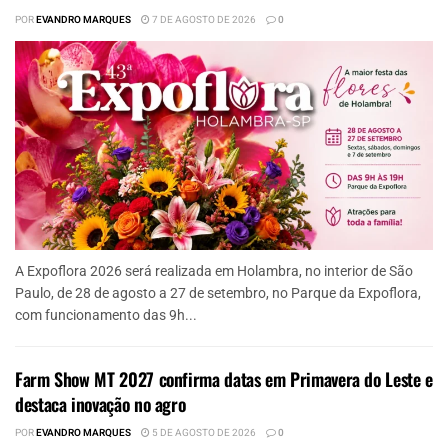
POR
EVANDRO MARQUES
7 DE AGOSTO DE 2026
0
A Expoflora 2026 será realizada em Holambra, no interior de São
Paulo, de 28 de agosto a 27 de setembro, no Parque da Expoflora,
com funcionamento das 9h...
Farm Show MT 2027 confirma datas em Primavera do Leste e
destaca inovação no agro
POR
EVANDRO MARQUES
5 DE AGOSTO DE 2026
0