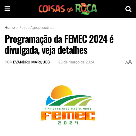
Home
Feiras Agropecuárias
Programação da FEMEC 2024 é
divulgada, veja detalhes
A
POR
EVANDRO MARQUES
28 de março de 2024
A