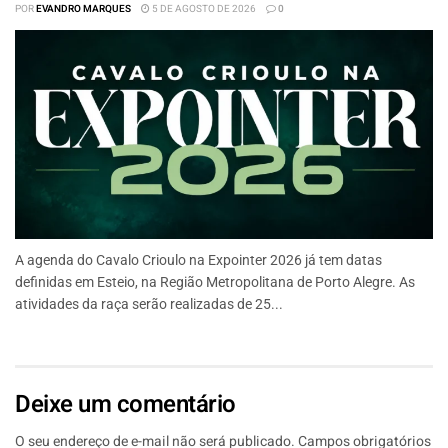
POR
EVANDRO MARQUES
5 DE AGOSTO DE 2026
0
A agenda do Cavalo Crioulo na Expointer 2026 já tem datas
definidas em Esteio, na Região Metropolitana de Porto Alegre. As
atividades da raça serão realizadas de 25...
Deixe um comentário
O seu endereço de e-mail não será publicado.
Campos obrigatórios