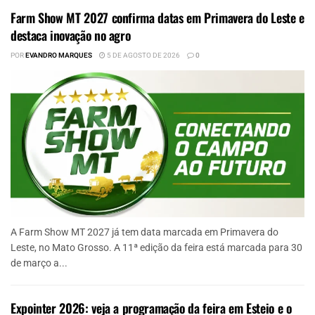
Farm Show MT 2027 confirma datas em Primavera do Leste e
destaca inovação no agro
POR
EVANDRO MARQUES
5 DE AGOSTO DE 2026
0
A Farm Show MT 2027 já tem data marcada em Primavera do
Leste, no Mato Grosso. A 11ª edição da feira está marcada para 30
de março a...
Expointer 2026: veja a programação da feira em Esteio e o