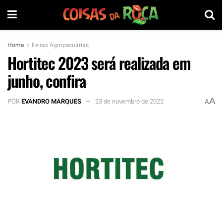
Home
Feiras Agropecuárias
Hortitec 2023 será realizada em
junho, confira
A
POR
EVANDRO MARQUES
23 de novembro de 2022
A