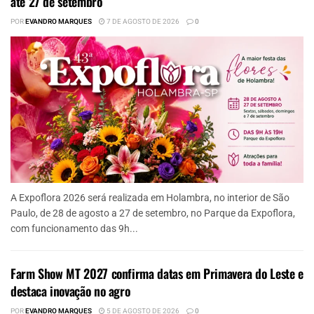
até 27 de setembro
POR
EVANDRO MARQUES
7 DE AGOSTO DE 2026
0
A Expoflora 2026 será realizada em Holambra, no interior de São
Paulo, de 28 de agosto a 27 de setembro, no Parque da Expoflora,
com funcionamento das 9h...
Farm Show MT 2027 confirma datas em Primavera do Leste e
destaca inovação no agro
POR
EVANDRO MARQUES
5 DE AGOSTO DE 2026
0