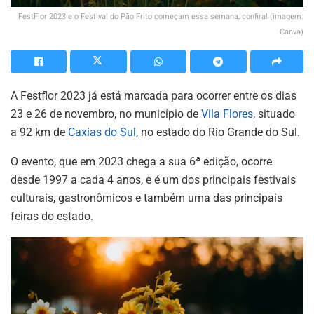
FestFlor 2023 e o Festival do Pão Frito começam essa semana, confira! (imagem:
Canva)
A Festflor 2023 já está marcada para ocorrer entre os dias
23 e 26 de novembro, no município de
Vila Flores
, situado
a 92 km de
Caxias do Sul
, no estado do Rio Grande do Sul.
O evento, que em 2023 chega a sua 6ª edição, ocorre
desde 1997 a cada 4 anos, e é um dos principais festivais
culturais, gastronômicos e também uma das principais
feiras do estado.