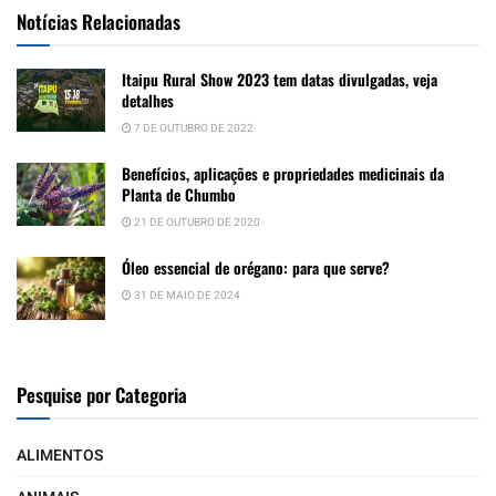
Notícias Relacionadas
Itaipu Rural Show 2023 tem datas divulgadas, veja
detalhes
7 DE OUTUBRO DE 2022
Benefícios, aplicações e propriedades medicinais da
Planta de Chumbo
21 DE OUTUBRO DE 2020
Óleo essencial de orégano: para que serve?
31 DE MAIO DE 2024
Pesquise por Categoria
ALIMENTOS