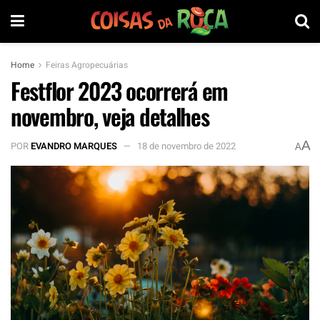
Home
Feiras Agropecuárias
Festflor 2023 ocorrerá em
novembro, veja detalhes
A
POR
EVANDRO MARQUES
18 de novembro de 2022
A