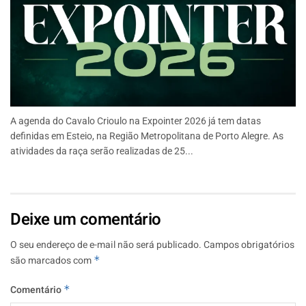
A agenda do Cavalo Crioulo na Expointer 2026 já tem datas
definidas em Esteio, na Região Metropolitana de Porto Alegre. As
atividades da raça serão realizadas de 25...
Deixe um comentário
O seu endereço de e-mail não será publicado.
Campos obrigatórios
são marcados com
*
Comentário
*