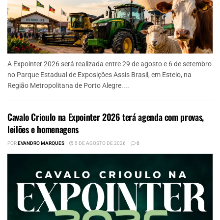
A Expointer 2026 será realizada entre 29 de agosto e 6 de setembro
no Parque Estadual de Exposições Assis Brasil, em Esteio, na
Região Metropolitana de Porto Alegre....
Cavalo Crioulo na Expointer 2026 terá agenda com provas,
leilões e homenagens
POR
EVANDRO MARQUES
5 DE AGOSTO DE 2026
0