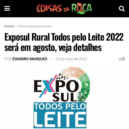
Home
Feiras Agropecuárias
Exposul Rural Todos pelo Leite 2022
será em agosto, veja detalhes
A
POR
EVANDRO MARQUES
25 de maio de 2022
A