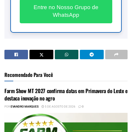
Entre no Nosso Grupo de
WhatsApp
Recomendado Para Você
Farm Show MT 2027 confirma datas em Primavera do Leste e
destaca inovação no agro
POR
EVANDRO MARQUES
5 DE AGOSTO DE 2026
0