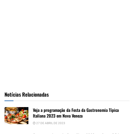
Notícias Relacionadas
Veja a programação da Festa da Gastronomia Típica
Italiana 2023 em Nova Veneza
27 DE ABRIL DE 2023