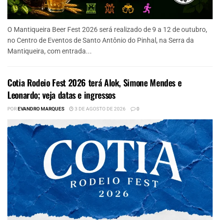
O Mantiqueira Beer Fest 2026 será realizado de 9 a 12 de outubro,
no Centro de Eventos de Santo Antônio do Pinhal, na Serra da
Mantiqueira, com entrada...
Cotia Rodeio Fest 2026 terá Alok, Simone Mendes e
Leonardo; veja datas e ingressos
POR
EVANDRO MARQUES
3 DE AGOSTO DE 2026
0