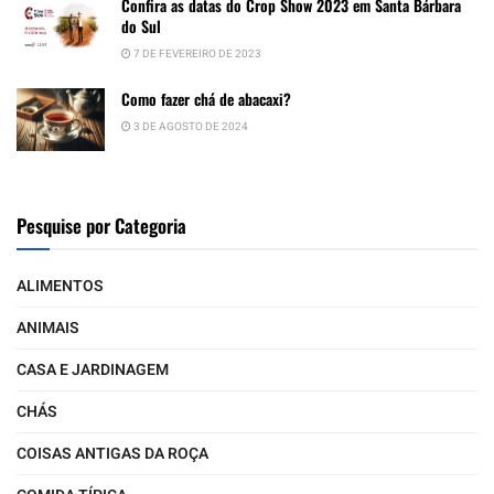
Confira as datas do Crop Show 2023 em Santa Bárbara
do Sul
7 DE FEVEREIRO DE 2023
Como fazer chá de abacaxi?
3 DE AGOSTO DE 2024
Pesquise por Categoria
ALIMENTOS
ANIMAIS
CASA E JARDINAGEM
CHÁS
COISAS ANTIGAS DA ROÇA