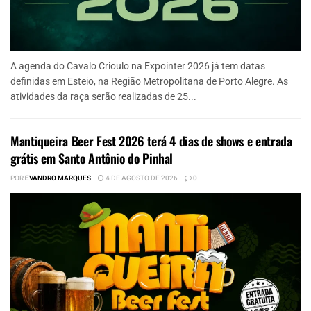
A agenda do Cavalo Crioulo na Expointer 2026 já tem datas
definidas em Esteio, na Região Metropolitana de Porto Alegre. As
atividades da raça serão realizadas de 25...
Mantiqueira Beer Fest 2026 terá 4 dias de shows e entrada
grátis em Santo Antônio do Pinhal
POR
EVANDRO MARQUES
4 DE AGOSTO DE 2026
0