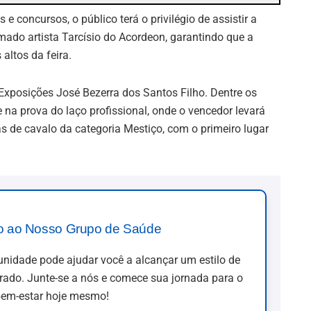
e concursos, o público terá o privilégio de assistir a
ado artista Tarcísio do Acordeon, garantindo que a
ltos da feira.
Exposições José Bezerra dos Santos Filho. Dentre os
na prova do laço profissional, onde o vencedor levará
s de cavalo da categoria Mestiço, com o primeiro lugar
o ao Nosso Grupo de Saúde
idade pode ajudar você a alcançar um estilo de
brado. Junte-se a nós e comece sua jornada para o
em-estar hoje mesmo!