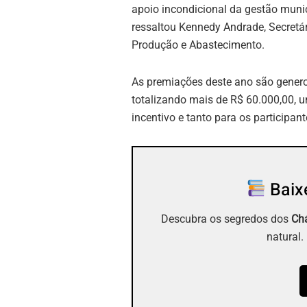
apoio incondicional da gestão munic
ressaltou Kennedy Andrade, Secretár
Produção e Abastecimento.
As premiações deste ano são gener
totalizando mais de R$ 60.000,00, 
incentivo e tanto para os particip
Baixe
Descubra os segredos dos
Chá
natural.