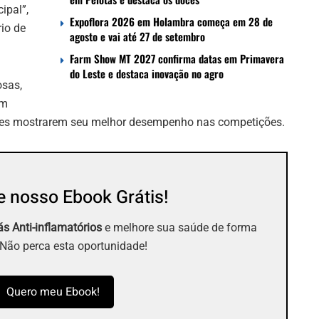
ipal”,
Expoflora 2026 em Holambra começa em 28 de
io de
agosto e vai até 27 de setembro
Farm Show MT 2027 confirma datas em Primavera
do Leste e destaca inovação no agro
osas,
um
antes mostrarem seu melhor desempenho nas competições.
 nosso Ebook Grátis!
s Anti-inflamatórios
e melhore sua saúde de forma
 Não perca esta oportunidade!
Quero meu Ebook!