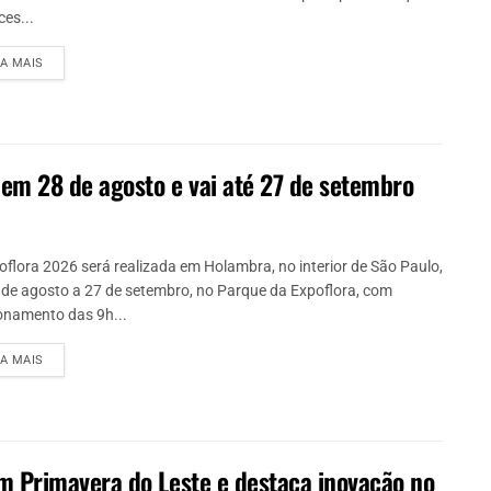
ces...
IA MAIS
m 28 de agosto e vai até 27 de setembro
oflora 2026 será realizada em Holambra, no interior de São Paulo,
 de agosto a 27 de setembro, no Parque da Expoflora, com
onamento das 9h...
IA MAIS
 Primavera do Leste e destaca inovação no