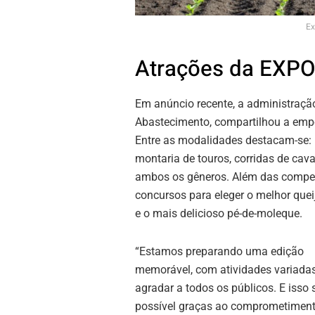
Ex
Atrações da EXP
Em anúncio recente, a administração
Abastecimento, compartilhou a empo
Entre as modalidades destacam-se: l
montaria de touros, corridas de cav
ambos os gêneros. Além das competi
concursos para eleger o melhor queij
e o mais delicioso pé-de-moleque.
“Estamos preparando uma edição
memorável, com atividades variada
agradar a todos os públicos. E isso 
possível graças ao comprometiment