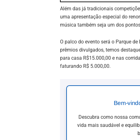
Além das já tradicionais competições 
uma apresentação especial do renom
música também seja um dos pontos a
O palco do evento será o Parque de 
prêmios divulgados, temos destaque 
para casa R$15.000,00 e nas corrida
faturando R$ 5.000,00.
Bem-vind
Descubra como nossa comun
vida mais saudável e equili
b