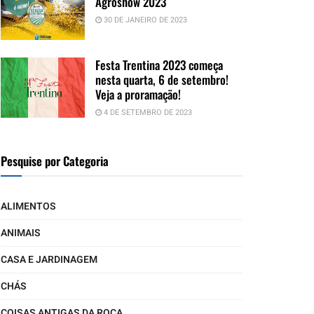
Agroshow 2023
30 DE JANEIRO DE 2023
Festa Trentina 2023 começa
nesta quarta, 6 de setembro!
Veja a proramação!
4 DE SETEMBRO DE 2023
Pesquise por Categoria
ALIMENTOS
ANIMAIS
CASA E JARDINAGEM
CHÁS
COISAS ANTIGAS DA ROÇA