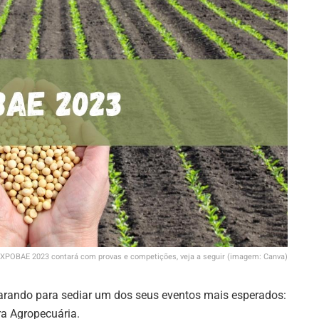
XPOBAE 2023 contará com provas e competições, veja a seguir (imagem: Canva)
parando para sediar um dos seus eventos mais esperados:
ra Agropecuária.