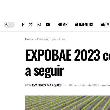
HOME
ALIMENTOS
ANIM
Home
Feiras Agropecuárias
EXPOBAE 2023 co
a seguir
POR
EVANDRO MARQUES
10 de outubro de 2023
em
Fe