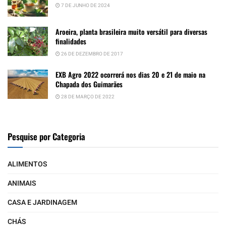
7 DE JUNHO DE 2024
Aroeira, planta brasileira muito versátil para diversas
finalidades
26 DE DEZEMBRO DE 2017
EXB Agro 2022 ocorrerá nos dias 20 e 21 de maio na
Chapada dos Guimarães
28 DE MARÇO DE 2022
Pesquise por Categoria
ALIMENTOS
ANIMAIS
CASA E JARDINAGEM
CHÁS