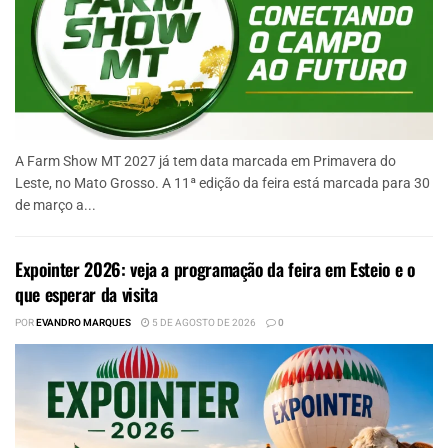
A Farm Show MT 2027 já tem data marcada em Primavera do
Leste, no Mato Grosso. A 11ª edição da feira está marcada para 30
de março a...
Expointer 2026: veja a programação da feira em Esteio e o
que esperar da visita
POR
EVANDRO MARQUES
5 DE AGOSTO DE 2026
0