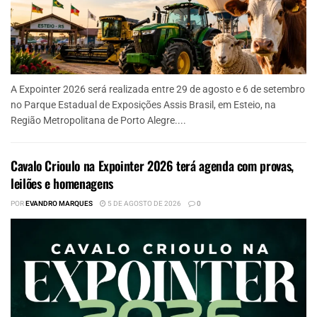
A Expointer 2026 será realizada entre 29 de agosto e 6 de setembro
no Parque Estadual de Exposições Assis Brasil, em Esteio, na
Região Metropolitana de Porto Alegre....
Cavalo Crioulo na Expointer 2026 terá agenda com provas,
leilões e homenagens
POR
EVANDRO MARQUES
5 DE AGOSTO DE 2026
0