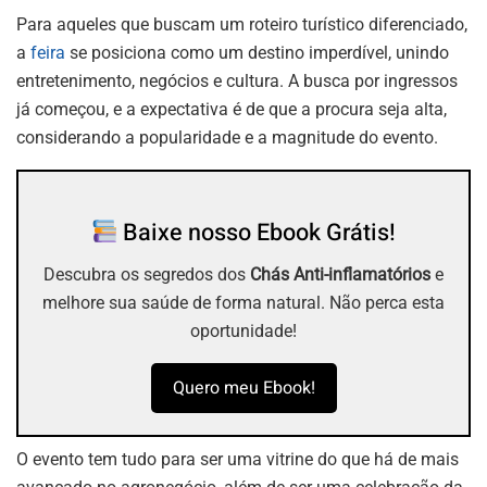
Para aqueles que buscam um roteiro turístico diferenciado,
a
feira
se posiciona como um destino imperdível, unindo
entretenimento, negócios e cultura. A busca por ingressos
já começou, e a expectativa é de que a procura seja alta,
considerando a popularidade e a magnitude do evento.
Baixe nosso Ebook Grátis!
Descubra os segredos dos
Chás Anti-inflamatórios
e
melhore sua saúde de forma natural. Não perca esta
oportunidade!
Quero meu Ebook!
O evento tem tudo para ser uma vitrine do que há de mais