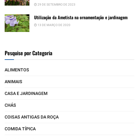
29 DE SETEMBRO DE 2023
Utilização da Ametista na ornamentação e jardinagem
13 DE MARÇO DE 2020
Pesquise por Categoria
ALIMENTOS
ANIMAIS
CASA E JARDINAGEM
CHÁS
COISAS ANTIGAS DA ROÇA
COMIDA TÍPICA