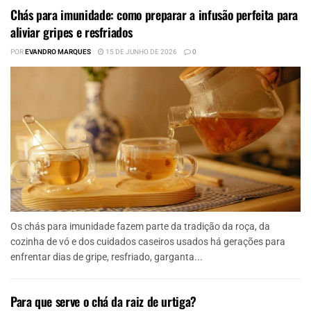
Chás para imunidade: como preparar a infusão perfeita para
aliviar gripes e resfriados
POR
EVANDRO MARQUES
15 DE JUNHO DE 2026
0
Os chás para imunidade fazem parte da tradição da roça, da
cozinha de vó e dos cuidados caseiros usados há gerações para
enfrentar dias de gripe, resfriado, garganta...
Para que serve o chá da raiz de urtiga?