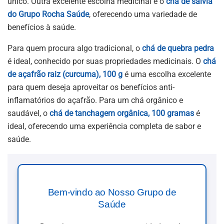
único. Outra excelente escolha medicinal é o
chá de sálvia
do Grupo Rocha Saúde
, oferecendo uma variedade de
benefícios à saúde.
Para quem procura algo tradicional, o
chá de quebra pedra
é ideal, conhecido por suas propriedades medicinais. O
chá
de açafrão raiz (curcuma), 100 g
é uma escolha excelente
para quem deseja aproveitar os benefícios anti-
inflamatórios do açafrão. Para um chá orgânico e
saudável, o
chá de tanchagem orgânica, 100 gramas
é
ideal, oferecendo uma experiência completa de sabor e
saúde.
Bem-vindo ao Nosso Grupo de
Saúde