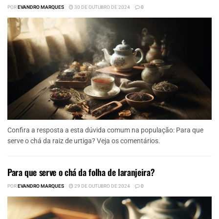
POR
EVANDRO MARQUES
30 DE OUTUBRO DE 2024
0
Confira a resposta a esta dúvida comum na população: Para que
serve o chá da raiz de urtiga? Veja os comentários.
Para que serve o chá da folha de laranjeira?
POR
EVANDRO MARQUES
29 DE OUTUBRO DE 2024
0