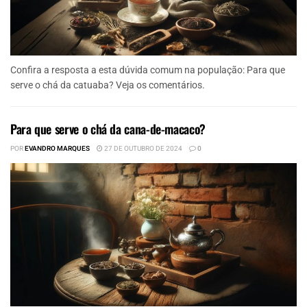
Confira a resposta a esta dúvida comum na população: Para que
serve o chá da catuaba? Veja os comentários.
Para que serve o chá da cana-de-macaco?
POR
EVANDRO MARQUES
27 DE OUTUBRO DE 2024
0