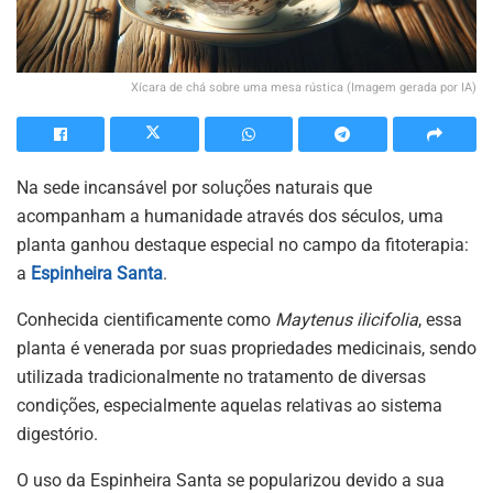
Xícara de chá sobre uma mesa rústica (Imagem gerada por IA)
Na sede incansável por soluções naturais que
acompanham a humanidade através dos séculos, uma
planta ganhou destaque especial no campo da fitoterapia:
a
Espinheira Santa
.
Conhecida cientificamente como
Maytenus ilicifolia
, essa
planta é venerada por suas propriedades medicinais, sendo
utilizada tradicionalmente no tratamento de diversas
condições, especialmente aquelas relativas ao sistema
digestório.
O uso da Espinheira Santa se popularizou devido a sua