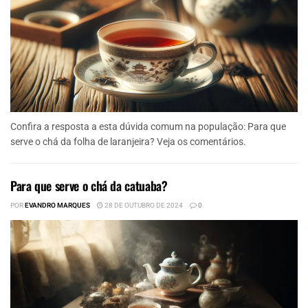
Confira a resposta a esta dúvida comum na população: Para que
serve o chá da folha de laranjeira? Veja os comentários.
Para que serve o chá da catuaba?
POR
EVANDRO MARQUES
28 DE OUTUBRO DE 2024
0