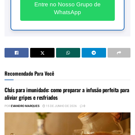
Entre no Nosso Grupo de
WhatsApp
Recomendado Para Você
Chás para imunidade: como preparar a infusão perfeita para
aliviar gripes e resfriados
POR
EVANDRO MARQUES
15 DE JUNHO DE 2026
0