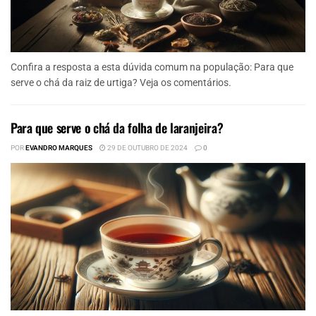
Confira a resposta a esta dúvida comum na população: Para que
serve o chá da raiz de urtiga? Veja os comentários.
Para que serve o chá da folha de laranjeira?
POR
EVANDRO MARQUES
29 DE OUTUBRO DE 2024
0