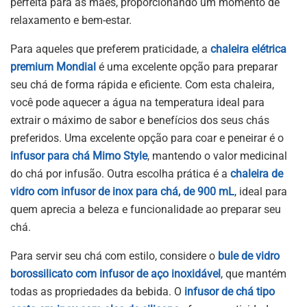
perfeita para as mães, proporcionando um momento de
relaxamento e bem-estar.
Para aqueles que preferem praticidade, a
chaleira elétrica
premium Mondial
é uma excelente opção para preparar
seu chá de forma rápida e eficiente. Com esta chaleira,
você pode aquecer a água na temperatura ideal para
extrair o máximo de sabor e benefícios dos seus chás
preferidos. Uma excelente opção para coar e peneirar é o
infusor para chá Mimo Style
, mantendo o valor medicinal
do chá por infusão. Outra escolha prática é a
chaleira de
vidro com infusor de inox para chá, de 900 mL
, ideal para
quem aprecia a beleza e funcionalidade ao preparar seu
chá.
Para servir seu chá com estilo, considere o
bule de vidro
borossilicato com infusor de aço inoxidável
, que mantém
todas as propriedades da bebida. O
infusor de chá tipo