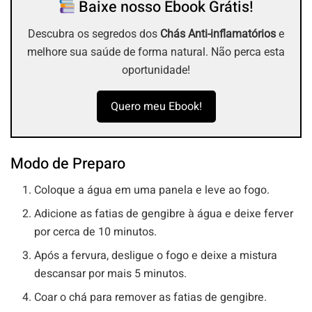
Baixe nosso Ebook Grátis!
Descubra os segredos dos
Chás Anti-inflamatórios
e
melhore sua saúde de forma natural. Não perca esta
oportunidade!
Quero meu Ebook!
Modo de Preparo
Coloque a água em uma panela e leve ao fogo.
Adicione as fatias de gengibre à água e deixe ferver
por cerca de 10 minutos.
Após a fervura, desligue o fogo e deixe a mistura
descansar por mais 5 minutos.
Coar o chá para remover as fatias de gengibre.