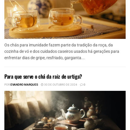
Os chás para imunidade fazem parte da tradição da roça, da
cozinha de vó e dos cuidados caseiros usados há gerações para
enfrentar dias de gripe, resfriado, garganta...
Para que serve o chá da raiz de urtiga?
POR
EVANDRO MARQUES
30 DE OUTUBRO DE 2024
0