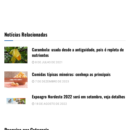
Notícias Relacionadas
Carambola: usada desde a antiguidade, pois é repleta de
nutrientes
8 DE JULHO DE 2021
Comidas típicas mineiras: conheça as principais
7 DE DEZEMBRO DE 2023
Expoagro Nordeste 2022 será em setembro, veja detalhes
18 DE AGOSTO DE 2022
Pesquise por Categoria