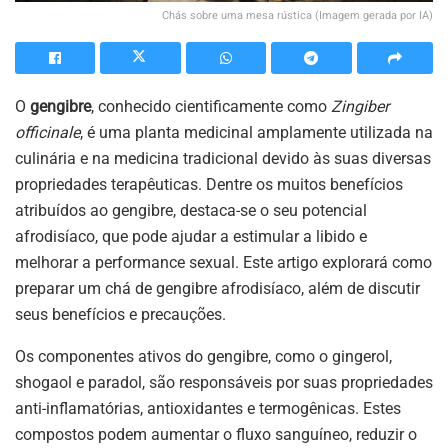
Chás sobre uma mesa rústica (Imagem gerada por IA)
O
gengibre
, conhecido cientificamente como
Zingiber
officinale
, é uma planta medicinal amplamente utilizada na
culinária e na medicina tradicional devido às suas diversas
propriedades terapêuticas. Dentre os muitos benefícios
atribuídos ao gengibre, destaca-se o seu potencial
afrodisíaco, que pode ajudar a estimular a libido e
melhorar a performance sexual. Este artigo explorará como
preparar um chá de gengibre afrodisíaco, além de discutir
seus benefícios e precauções.
Os componentes ativos do gengibre, como o gingerol,
shogaol e paradol, são responsáveis por suas propriedades
anti-inflamatórias, antioxidantes e termogênicas. Estes
compostos podem aumentar o fluxo sanguíneo, reduzir o