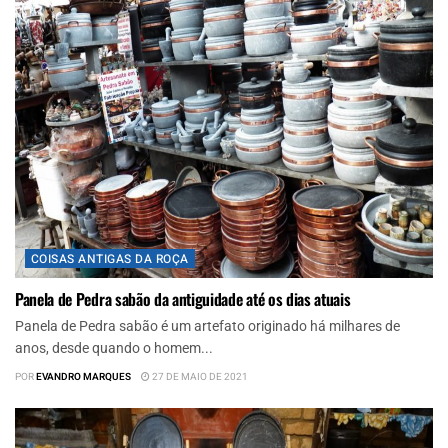
COISAS ANTIGAS DA ROÇA
Panela de Pedra sabão da antiguidade até os dias atuais
Panela de Pedra sabão é um artefato originado há milhares de
anos, desde quando o homem...
POR
EVANDRO MARQUES
27 DE MAIO DE 2021