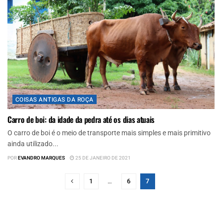
COISAS ANTIGAS DA ROÇA
Carro de boi: da idade da pedra até os dias atuais
O carro de boi é o meio de transporte mais simples e mais primitivo
ainda utilizado...
POR
EVANDRO MARQUES
25 DE JANEIRO DE 2021
1
…
6
7