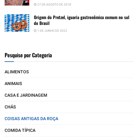
27 DE AGOSTO DE 2018
Origem do Pretzel, iguaria gastronômica comum no sul
do Brasil
1 DE JUNHO DE 2022
Pesquise por Categoria
ALIMENTOS
ANIMAIS
CASA E JARDINAGEM
CHÁS
COISAS ANTIGAS DA ROÇA
COMIDA TÍPICA