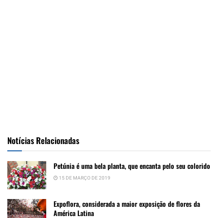
Notícias Relacionadas
Petúnia é uma bela planta, que encanta pelo seu colorido
15 DE MARÇO DE 2019
Expoflora, considerada a maior exposição de flores da
América Latina