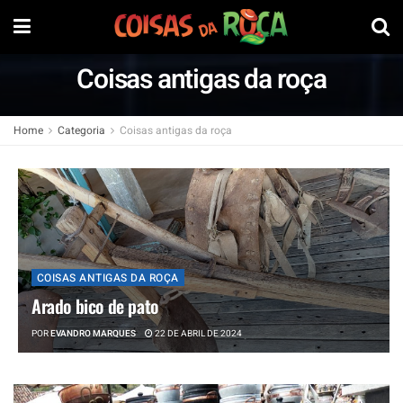
Coisas antigas da roça
Home
Categoria
Coisas antigas da roça
COISAS ANTIGAS DA ROÇA
Arado bico de pato
POR
EVANDRO MARQUES
22 DE ABRIL DE 2024