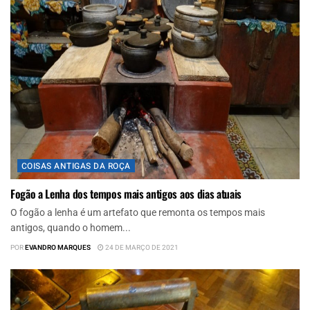
COISAS ANTIGAS DA ROÇA
Fogão a Lenha dos tempos mais antigos aos dias atuais
O fogão a lenha é um artefato que remonta os tempos mais
antigos, quando o homem...
POR
EVANDRO MARQUES
24 DE MARÇO DE 2021