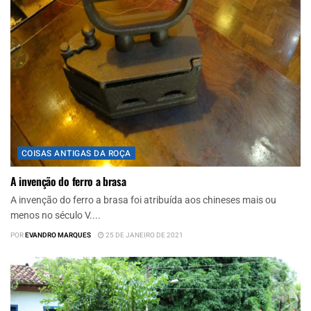
COISAS ANTIGAS DA ROÇA
A invenção do ferro a brasa
A invenção do ferro a brasa foi atribuída aos chineses mais ou
menos no século V....
POR
EVANDRO MARQUES
25 DE JANEIRO DE 2021