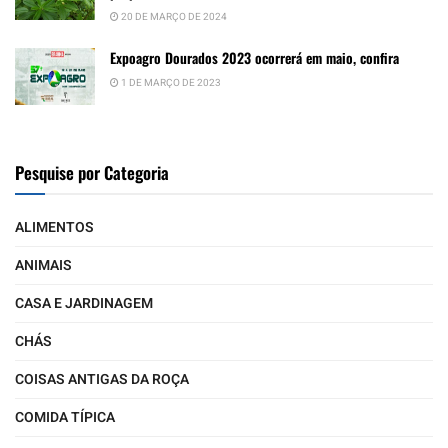
20 DE MARÇO DE 2024
Expoagro Dourados 2023 ocorrerá em maio, confira
1 DE MARÇO DE 2023
Pesquise por Categoria
ALIMENTOS
ANIMAIS
CASA E JARDINAGEM
CHÁS
COISAS ANTIGAS DA ROÇA
COMIDA TÍPICA