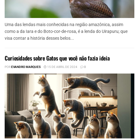
Uma das lendas mais conhecidas na região amazônica, assim
como a da Iara e do Boto-cor-de-rosa, é a lenda do Uirapuru; que
visa contar a história desses belos...
Curiosidades sobre Gatos que você não fazia ideia
POR
EVANDRO MARQUES
15 DE ABRIL DE 2024
0