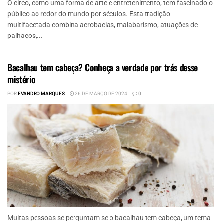
O circo, como uma forma de arte e entretenimento, tem fascinado o
público ao redor do mundo por séculos. Esta tradição
multifacetada combina acrobacias, malabarismo, atuações de
palhaços,...
Bacalhau tem cabeça? Conheça a verdade por trás desse
mistério
POR
EVANDRO MARQUES
26 DE MARÇO DE 2024
0
Muitas pessoas se perguntam se o bacalhau tem cabeça, um tema