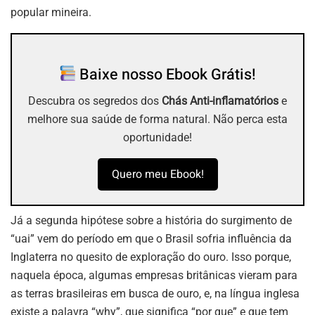
popular mineira.
Baixe nosso Ebook Grátis!
Descubra os segredos dos
Chás Anti-inflamatórios
e
melhore sua saúde de forma natural. Não perca esta
oportunidade!
Quero meu Ebook!
Já a segunda hipótese sobre a história do surgimento de
“uai” vem do período em que o Brasil sofria influência da
Inglaterra no quesito de exploração do ouro. Isso porque,
naquela época, algumas empresas britânicas vieram para
as terras brasileiras em busca de ouro, e, na língua inglesa
existe a palavra “why”, que significa “por que” e que tem