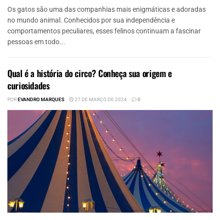
Os gatos são uma das companhias mais enigmáticas e adoradas
no mundo animal. Conhecidos por sua independência e
comportamentos peculiares, esses felinos continuam a fascinar
pessoas em todo...
Qual é a história do circo? Conheça sua origem e
curiosidades
POR
EVANDRO MARQUES
27 DE MARÇO DE 2024
0