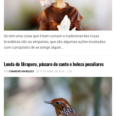
Se tem uma coisa que é bem comum e tradicional das roças
brasileiras são as simpatias, que são algumas ações inusitadas
com o propósito de se atingir algum...
Lenda do Uirapuru, pássaro de canto e beleza peculiares
POR
EVANDRO MARQUES
16 DE ABRIL DE 2024
0