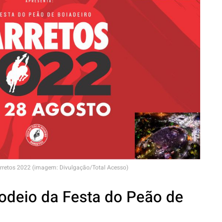
rretos 2022 (imagem: Divulgação/Total Acesso)
odeio da Festa do Peão de