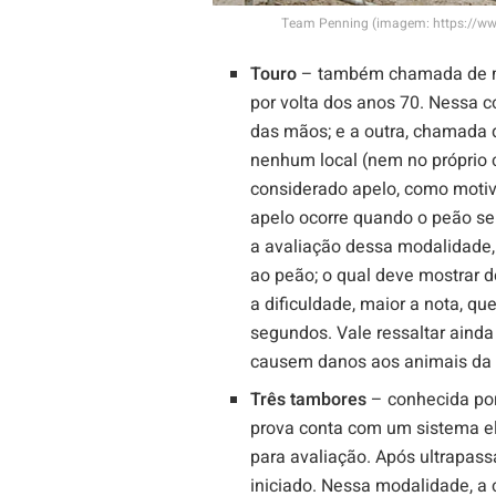
Team Penning (imagem: https://ww
Touro
– também chamada de mod
por volta dos anos 70. Nessa 
das mãos; e a outra, chamada 
nenhum local (nem no próprio c
considerado apelo, como motiv
apelo ocorre quando o peão se
a avaliação dessa modalidade,
ao peão; o qual deve mostrar 
a dificuldade, maior a nota, q
segundos. Vale ressaltar aind
causem danos aos animais da
Três tambores
– conhecida por
prova conta com um sistema el
para avaliação. Após ultrapass
iniciado. Nessa modalidade, a