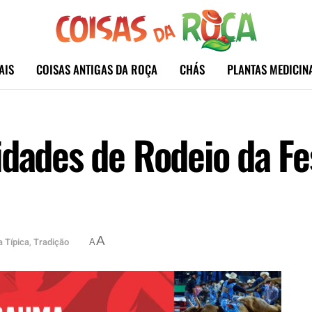
AIS
COISAS ANTIGAS DA ROÇA
CHÁS
PLANTAS MEDICIN
idades de Rodeio da Fe
A
a Típica
,
Tradição
A