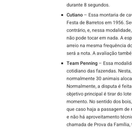
durante 8 segundos.
Cutiano
– Essa montaria de cava
Festa de Barretos em 1956. Seu
contrário, e, nessa modalidad
não pode tocar em nada. A esp
arreio na mesma frequência do
será a nota. A avaliação tamb
Team Penning
– Essa modalid
cotidiano das fazendas. Nesta
normalmente 30 animais alocad
Normalmente, a disputa é feita
objetivo principal é tirar do l
momento. No sentido dos bois, 
que caso haja a passagem de m
e não há aproveitamento técnic
chamada de Prova da Família,