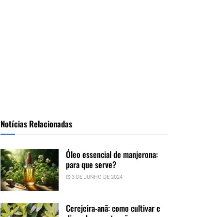
Notícias Relacionadas
Óleo essencial de manjerona:
para que serve?
3 DE JUNHO DE 2024
Cerejeira-anã: como cultivar e