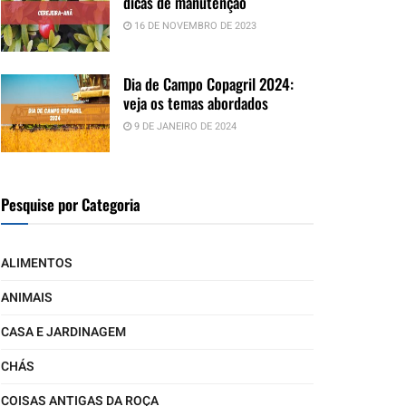
dicas de manutenção
16 DE NOVEMBRO DE 2023
Dia de Campo Copagril 2024:
veja os temas abordados
9 DE JANEIRO DE 2024
Pesquise por Categoria
ALIMENTOS
ANIMAIS
CASA E JARDINAGEM
CHÁS
COISAS ANTIGAS DA ROÇA