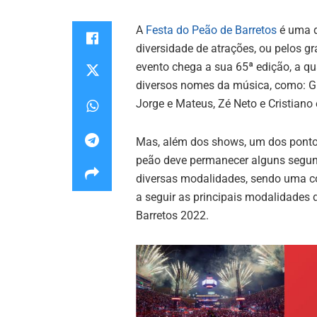
A
Festa do Peão de Barretos
é uma d
diversidade de atrações, ou pelos g
evento chega a sua 65ª edição, a qua
diversos nomes da música, como: Gu
Jorge e Mateus, Zé Neto e Cristiano
Mas, além dos shows, um dos pontos
peão deve permanecer alguns segun
diversas modalidades, sendo uma com
a seguir as principais modalidades 
Barretos 2022.