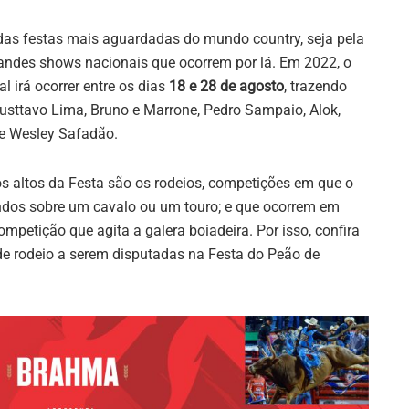
as festas mais aguardadas do mundo country, seja pela
randes shows nacionais que ocorrem por lá. Em 2022, o
l irá ocorrer entre os dias
18 e 28 de agosto
, trazendo
sttavo Lima, Bruno e Marrone, Pedro Sampaio, Alok,
 e Wesley Safadão.
 altos da Festa são os rodeios, competições em que o
dos sobre um cavalo ou um touro; e que ocorrem em
petição que agita a galera boiadeira. Por isso, confira
de rodeio a serem disputadas na Festa do Peão de