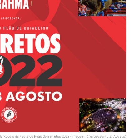
de Rodeio da Festa do Peão de Barretos 2022 (imagem: Divulgação/Total Acesso)