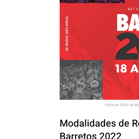
Festa do Peão de Ba
Modalidades de R
Barretos 2022