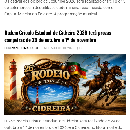
O Festival de Folclore de Jequitibá 2026 será realizado entre 10 e 13
de setembro, em Jequitibá, cidade mineira reconhecida como
Capital Mineira do Folclore. A programação musical...
Rodeio Crioulo Estadual de Cidreira 2026 terá provas
campeiras de 29 de outubro a 1º de novembro
POR
EVANDRO MARQUES
5 DE AGOSTO DE 2026
0
O 26º Rodeio Crioulo Estadual de Cidreira será realizado de 29 de
outubro a 1º de novembro de 2026, em Cidreira, no litoral norte do