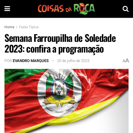
Home
Festa Típica
Semana Farroupilha de Soledade
2023: confira a programação
A
POR
EVANDRO MARQUES
20 de julho de 2023
A