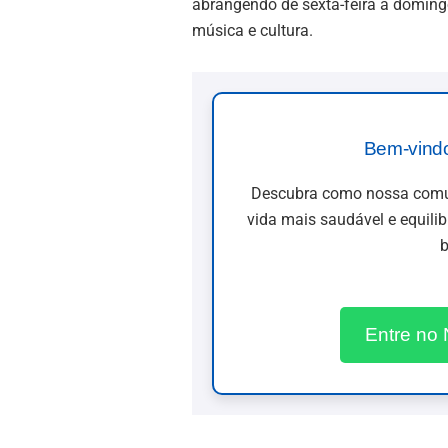
abrangendo de sexta-feira a doming
música e cultura.
Bem-vind
Descubra como nossa comun
vida mais saudável e equili
b
Entre no