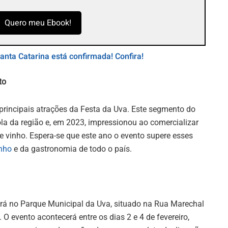
Quero meu Ebook!
anta Catarina está confirmada! Confira!
to
 principais atrações da Festa da Uva. Este segmento do
ícola da região e, em 2023, impressionou ao comercializar
de vinho. Espera-se que este ano o evento supere esses
nho
e da gastronomia de todo o país.
erá no Parque Municipal da Uva, situado na Rua Marechal
O evento acontecerá entre os dias 2 e 4 de fevereiro,