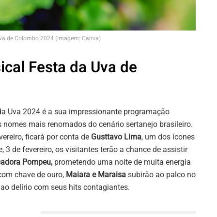
Uva de Colombo 2024 (imagem: Canva)
cal Festa da Uva de
 da Uva 2024 é a sua impressionante programação
s nomes mais renomados do cenário sertanejo brasileiro.
vereiro, ficará por conta de
Gusttavo Lima
, um dos ícones
 3 de fevereiro, os visitantes terão a chance de assistir
Isadora Pompeu,
prometendo uma noite de muita energia
 com chave de ouro,
Maiara e Maraisa
subirão ao palco no
 ao delírio com seus hits contagiantes.