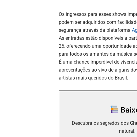
Os ingressos para esses shows impe
podem ser adquiridos com facilidad
segurança através da plataforma
Ag
As entradas estão disponíveis a part
25, oferecendo uma oportunidade ac
para todos os amantes da música se
É uma chance imperdível de vivenci
apresentações ao vivo de alguns do
artistas mais queridos do Brasil.
Baixe
Descubra os segredos dos
Chá
natural.