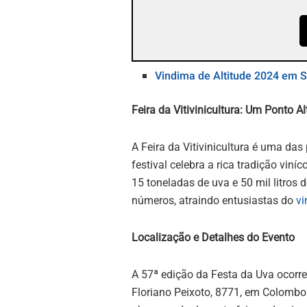
Vindima de Altitude 2024 em S
Feira da Vitivinicultura: Um Ponto Al
A Feira da Vitivinicultura é uma das
festival celebra a rica tradição vin
15 toneladas de uva e 50 mil litros 
números, atraindo entusiastas do
vi
Localização e Detalhes do Evento
A 57ª edição da Festa da Uva ocorr
Floriano Peixoto, 8771, em Colombo. 