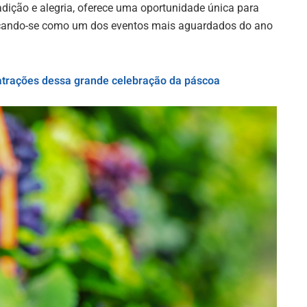
radição e alegria, oferece uma oportunidade única para
tacando-se como um dos eventos mais aguardados do ano
 atrações dessa grande celebração da páscoa