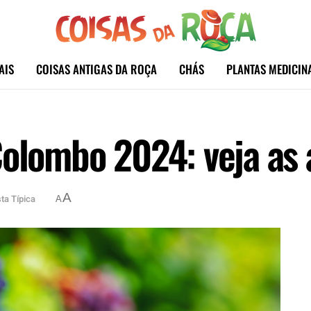
AIS
COISAS ANTIGAS DA ROÇA
CHÁS
PLANTAS MEDICIN
Colombo 2024: veja as 
A
ta Típica
A