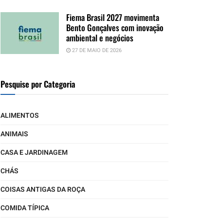
Fiema Brasil 2027 movimenta
Bento Gonçalves com inovação
ambiental e negócios
27 DE MAIO DE 2026
Pesquise por Categoria
ALIMENTOS
ANIMAIS
CASA E JARDINAGEM
CHÁS
COISAS ANTIGAS DA ROÇA
COMIDA TÍPICA