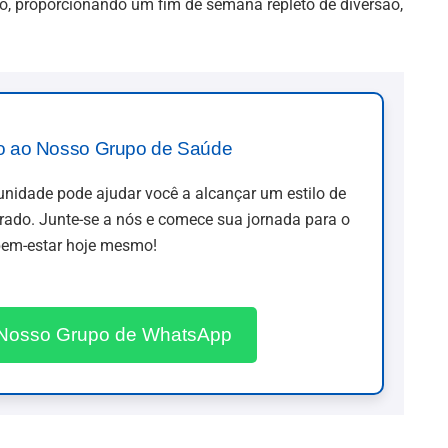
o, proporcionando um fim de semana repleto de diversão,
o ao Nosso Grupo de Saúde
idade pode ajudar você a alcançar um estilo de
brado. Junte-se a nós e comece sua jornada para o
em-estar hoje mesmo!
 Nosso Grupo de WhatsApp