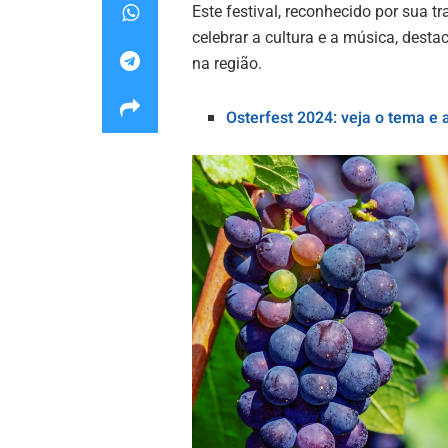
Este festival, reconhecido por sua t
celebrar a cultura e a música, des
na região.
Osterfest 2024: veja o tema e