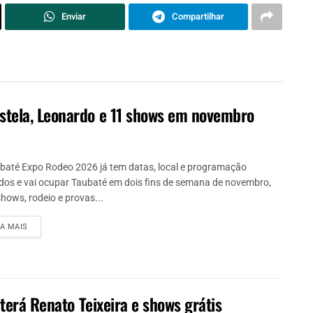
Enviar
Compartilhar
stela, Leonardo e 11 shows em novembro
baté Expo Rodeo 2026 já tem datas, local e programação
idos e vai ocupar Taubaté em dois fins de semana de novembro,
hows, rodeio e provas...
IA MAIS
 terá Renato Teixeira e shows grátis