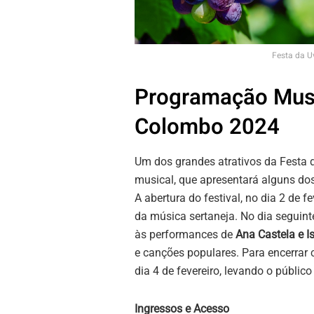
Festa da 
Programação Musi
Colombo 2024
Um dos grandes atrativos da Festa
musical, que apresentará alguns do
A abertura do festival, no dia 2 de fe
da música sertaneja. No dia seguinte,
às performances de
Ana Castela e 
e canções populares. Para encerrar
dia 4 de fevereiro, levando o público
Ingressos e Acesso