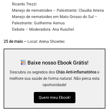
Ricardo Trezzi
Manejo de nematoides – Palestrante: Claudia Arieira
Manejo de nematoides em Mato Grosso do Sul –
Palestrante: Guilherme Asmus
Debate – Moderadora: Ana Ruschel
25 de maio –
Local: Arena Showtec
Baixe nosso Ebook Grátis!
Descubra os segredos dos
Chás Anti-inflamatórios
e
melhore sua saúde de forma natural. Não perca esta
oportunidade!
Quero meu Ebook!