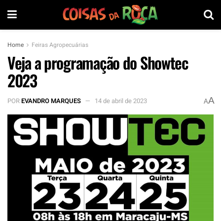
Home
Feiras Agropecuárias
Veja a programação do Showtec
2023
A
POR
EVANDRO MARQUES
14 de abril de 2023
A