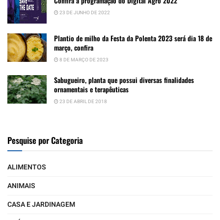
Confira a programação do Digital Agro 2022
23 DE JUNHO DE 2022
Plantio de milho da Festa da Polenta 2023 será dia 18 de
março, confira
8 DE MARÇO DE 2023
Sabugueiro, planta que possui diversas finalidades
ornamentais e terapêuticas
23 DE ABRIL DE 2018
Pesquise por Categoria
ALIMENTOS
ANIMAIS
CASA E JARDINAGEM