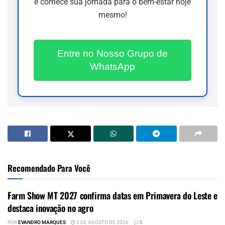
e comece sua jornada para o bem-estar hoje
mesmo!
Entre no Nosso Grupo de
WhatsApp
Recomendado Para Você
Farm Show MT 2027 confirma datas em Primavera do Leste e
destaca inovação no agro
POR
EVANDRO MARQUES
5 DE AGOSTO DE 2026
0