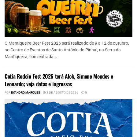
O Mantiqueira Beer Fest 2026 será realizado de 9 a 12 de outubro,
no Centro de Eventos de Santo Antônio do Pinhal, na Serra da
Mantiqueira, com entrada...
Cotia Rodeio Fest 2026 terá Alok, Simone Mendes e
Leonardo; veja datas e ingressos
POR
EVANDRO MARQUES
3 DE AGOSTO DE 2026
0