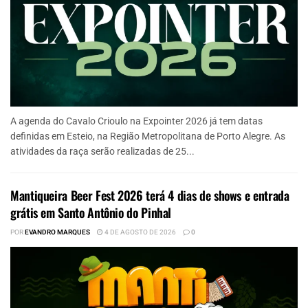
A agenda do Cavalo Crioulo na Expointer 2026 já tem datas
definidas em Esteio, na Região Metropolitana de Porto Alegre. As
atividades da raça serão realizadas de 25...
Mantiqueira Beer Fest 2026 terá 4 dias de shows e entrada
grátis em Santo Antônio do Pinhal
POR
EVANDRO MARQUES
4 DE AGOSTO DE 2026
0