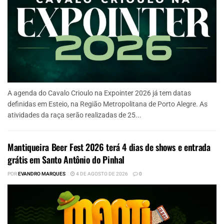
A agenda do Cavalo Crioulo na Expointer 2026 já tem datas
definidas em Esteio, na Região Metropolitana de Porto Alegre. As
atividades da raça serão realizadas de 25...
Mantiqueira Beer Fest 2026 terá 4 dias de shows e entrada
grátis em Santo Antônio do Pinhal
POR
EVANDRO MARQUES
4 DE AGOSTO DE 2026
0