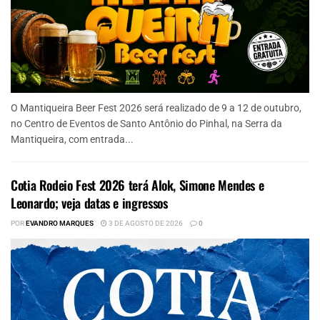
O Mantiqueira Beer Fest 2026 será realizado de 9 a 12 de outubro,
no Centro de Eventos de Santo Antônio do Pinhal, na Serra da
Mantiqueira, com entrada...
Cotia Rodeio Fest 2026 terá Alok, Simone Mendes e
Leonardo; veja datas e ingressos
POR
EVANDRO MARQUES
3 DE AGOSTO DE 2026
0