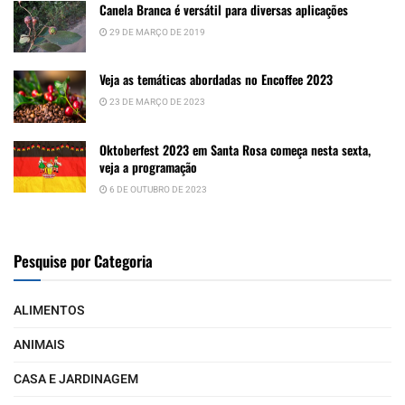
Canela Branca é versátil para diversas aplicações
29 DE MARÇO DE 2019
Veja as temáticas abordadas no Encoffee 2023
23 DE MARÇO DE 2023
Oktoberfest 2023 em Santa Rosa começa nesta sexta,
veja a programação
6 DE OUTUBRO DE 2023
Pesquise por Categoria
ALIMENTOS
ANIMAIS
CASA E JARDINAGEM