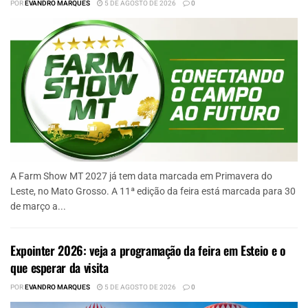
POR
EVANDRO MARQUES
5 DE AGOSTO DE 2026
0
A Farm Show MT 2027 já tem data marcada em Primavera do
Leste, no Mato Grosso. A 11ª edição da feira está marcada para 30
de março a...
Expointer 2026: veja a programação da feira em Esteio e o
que esperar da visita
POR
EVANDRO MARQUES
5 DE AGOSTO DE 2026
0