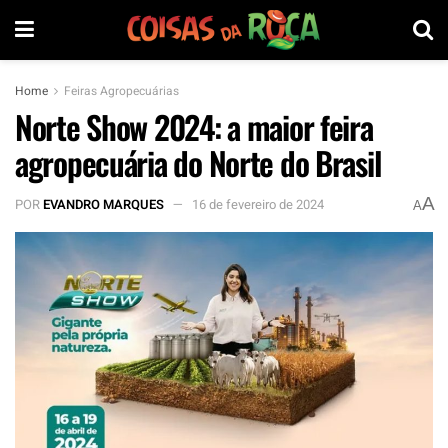
Home
Feiras Agropecuárias
Norte Show 2024: a maior feira
agropecuária do Norte do Brasil
A
POR
EVANDRO MARQUES
16 de fevereiro de 2024
A