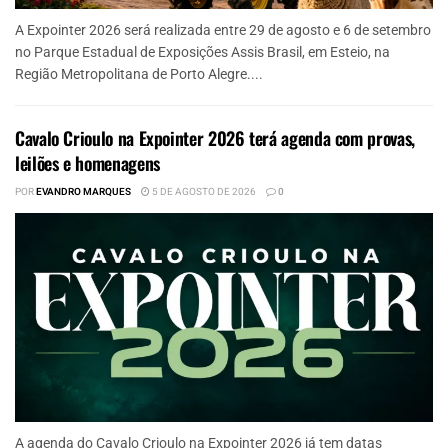
A Expointer 2026 será realizada entre 29 de agosto e 6 de setembro
no Parque Estadual de Exposições Assis Brasil, em Esteio, na
Região Metropolitana de Porto Alegre....
Cavalo Crioulo na Expointer 2026 terá agenda com provas,
leilões e homenagens
POR
EVANDRO MARQUES
5 DE AGOSTO DE 2026
0
A agenda do Cavalo Crioulo na Expointer 2026 já tem datas