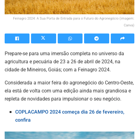
Feinagro 2024: A Sua Porta de Entrada para o Futuro do Agronegócio (imagem:
Canva)
Prepare-se para uma imersão completa no universo da
agricultura e pecuária de 23 a 26 de abril de 2024, na
cidade de Mineiros, Goiás; com a Feinagro 2024.
Considerada a maior feira do agronegócio do Centro-Oeste,
ela está de volta com uma edição ainda mais grandiosa e
repleta de novidades para impulsionar o seu negócio.
COPLACAMPO 2024 começa dia 26 de fevereiro,
confira