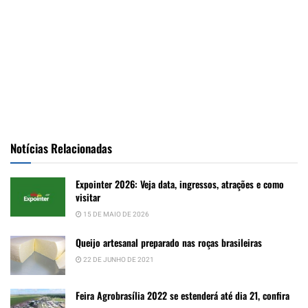
Notícias Relacionadas
Expointer 2026: Veja data, ingressos, atrações e como
visitar
15 DE MAIO DE 2026
Queijo artesanal preparado nas roças brasileiras
22 DE JUNHO DE 2021
Feira Agrobrasília 2022 se estenderá até dia 21, confira