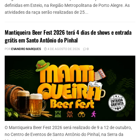
definidas em Esteio, na Região Metropolitana de Porto Alegre. As
atividades da raça serão realizadas de 25...
Mantiqueira Beer Fest 2026 terá 4 dias de shows e entrada
grátis em Santo Antônio do Pinhal
POR
EVANDRO MARQUES
4 DE AGOSTO DE 2026
0
O Mantiqueira Beer Fest 2026 será realizado de 9 a 12 de outubro,
no Centro de Eventos de Santo Antônio do Pinhal, na Serra da