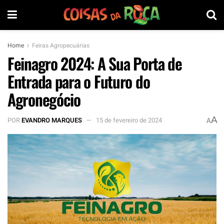
Home
Feiras Agropecuárias
Feinagro 2024: A Sua Porta de
Entrada para o Futuro do
Agronegócio
A
POR
EVANDRO MARQUES
15 de fevereiro de 2024
A