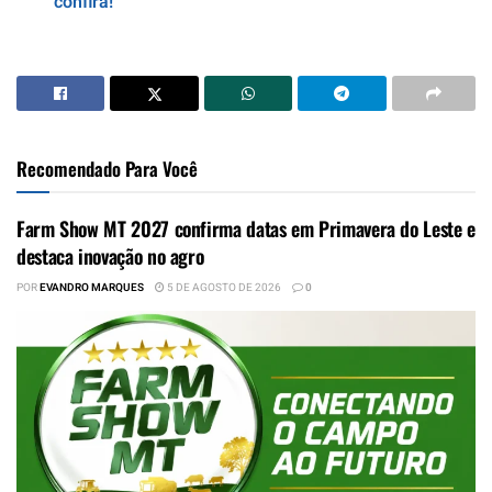
confira!
Recomendado Para Você
Farm Show MT 2027 confirma datas em Primavera do Leste e
destaca inovação no agro
POR
EVANDRO MARQUES
5 DE AGOSTO DE 2026
0