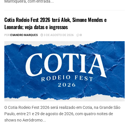
Mantiqueira, com entrada...
Cotia Rodeio Fest 2026 terá Alok, Simone Mendes e
Leonardo; veja datas e ingressos
POR
EVANDRO MARQUES
3 DE AGOSTO DE 2026
0
O Cotia Rodeio Fest 2026 será realizado em Cotia, na Grande São
Paulo, entre 21 e 29 de agosto de 2026, com quatro noites de
shows no Aeródromo...