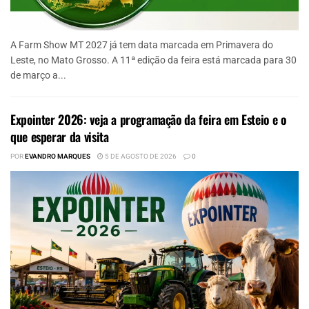
A Farm Show MT 2027 já tem data marcada em Primavera do
Leste, no Mato Grosso. A 11ª edição da feira está marcada para 30
de março a...
Expointer 2026: veja a programação da feira em Esteio e o
que esperar da visita
POR
EVANDRO MARQUES
5 DE AGOSTO DE 2026
0