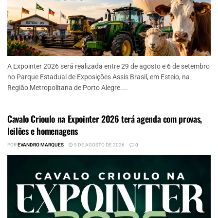
A Expointer 2026 será realizada entre 29 de agosto e 6 de setembro
no Parque Estadual de Exposições Assis Brasil, em Esteio, na
Região Metropolitana de Porto Alegre....
Cavalo Crioulo na Expointer 2026 terá agenda com provas,
leilões e homenagens
POR
EVANDRO MARQUES
5 DE AGOSTO DE 2026
0