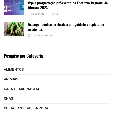
Veja a programação pré-evento do Encontro Regional da
Abraves 2023
13 DE MARÇO DE 2023
Aspargo: conhecido desde a antiguidade e repleto de
nutrientes
7 DE JULHO DE 2021
Pesquise por Categoria
ALIMENTOS
ANIMAIS
CASA E JARDINAGEM
CHÁS
COISAS ANTIGAS DA ROÇA