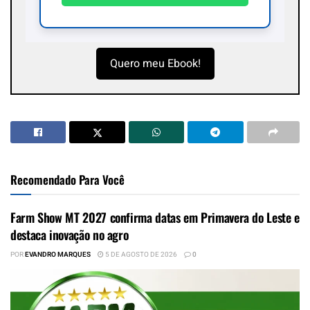
Quero meu Ebook!
Recomendado Para Você
Farm Show MT 2027 confirma datas em Primavera do Leste e
destaca inovação no agro
POR
EVANDRO MARQUES
5 DE AGOSTO DE 2026
0