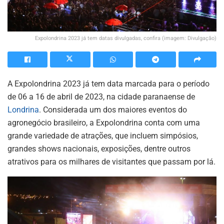
Expolondrina 2023 já tem datas divulgadas, confira (imagem: Divulgação)
A Expolondrina 2023 já tem data marcada para o período
de 06 a 16 de abril de 2023, na cidade paranaense de
Londrina
. Considerada um dos maiores eventos do
agronegócio brasileiro, a Expolondrina conta com uma
grande variedade de atrações, que incluem simpósios,
grandes shows nacionais, exposições, dentre outros
atrativos para os milhares de visitantes que passam por lá.