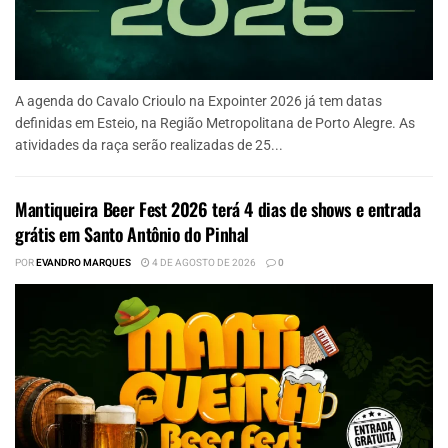
A agenda do Cavalo Crioulo na Expointer 2026 já tem datas
definidas em Esteio, na Região Metropolitana de Porto Alegre. As
atividades da raça serão realizadas de 25...
Mantiqueira Beer Fest 2026 terá 4 dias de shows e entrada
grátis em Santo Antônio do Pinhal
POR
EVANDRO MARQUES
4 DE AGOSTO DE 2026
0