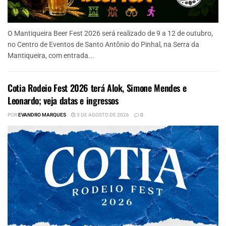
O Mantiqueira Beer Fest 2026 será realizado de 9 a 12 de outubro,
no Centro de Eventos de Santo Antônio do Pinhal, na Serra da
Mantiqueira, com entrada...
Cotia Rodeio Fest 2026 terá Alok, Simone Mendes e
Leonardo; veja datas e ingressos
POR
EVANDRO MARQUES
3 DE AGOSTO DE 2026
0