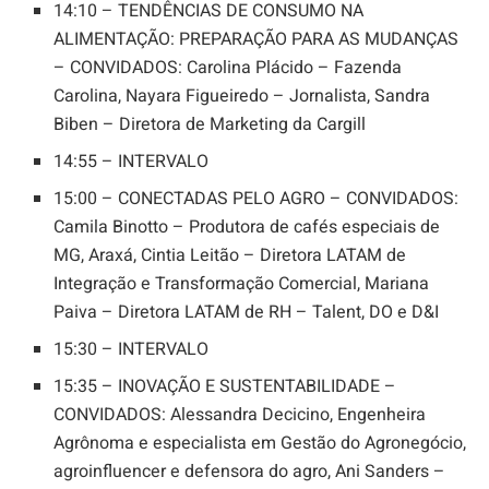
14:10 – TENDÊNCIAS DE CONSUMO NA
ALIMENTAÇÃO: PREPARAÇÃO PARA AS MUDANÇAS
– CONVIDADOS: Carolina Plácido – Fazenda
Carolina, Nayara Figueiredo – Jornalista, Sandra
Biben – Diretora de Marketing da Cargill
14:55 – INTERVALO
15:00 – CONECTADAS PELO AGRO – CONVIDADOS:
Camila Binotto – Produtora de cafés especiais de
MG, Araxá, Cintia Leitão – Diretora LATAM de
Integração e Transformação Comercial, Mariana
Paiva – Diretora LATAM de RH – Talent, DO e D&I
15:30 – INTERVALO
15:35 – INOVAÇÃO E SUSTENTABILIDADE –
CONVIDADOS: Alessandra Decicino, Engenheira
Agrônoma e especialista em Gestão do Agronegócio,
agroinfluencer e defensora do agro, Ani Sanders –