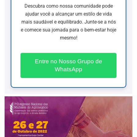
Descubra como nossa comunidade pode
ajudar você a alcançar um estilo de vida
mais saudável e equilibrado. Junte-se a nós
e comece sua jornada para o bem-estar hoje
mesmo!
Entre no Nosso Grupo de
WhatsApp