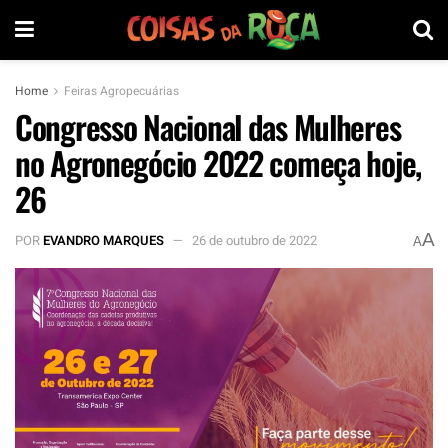
Home
Feiras Agropecuárias
Congresso Nacional das Mulheres
no Agronegócio 2022 começa hoje,
26
A
POR
EVANDRO MARQUES
26 de outubro de 2022
A