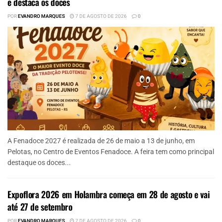
e destaca os doces
POR
EVANDRO MARQUES
7 DE AGOSTO DE 2026
0
A Fenadoce 2027 é realizada de 26 de maio a 13 de junho, em
Pelotas, no Centro de Eventos Fenadoce. A feira tem como principal
destaque os doces...
Expoflora 2026 em Holambra começa em 28 de agosto e vai
até 27 de setembro
POR
EVANDRO MARQUES
7 DE AGOSTO DE 2026
0