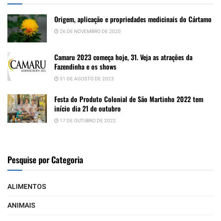
Origem, aplicação e propriedades medicinais do Cártamo
26 DE NOVEMBRO DE 2020
Camaru 2023 começa hoje, 31. Veja as atrações da
Fazendinha e os shows
31 DE AGOSTO DE 2023
Festa do Produto Colonial de São Martinho 2022 tem
início dia 21 de outubro
17 DE OUTUBRO DE 2022
Pesquise por Categoria
ALIMENTOS
ANIMAIS