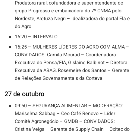
Produtora rural, cofundadora e superintendente do
grupo Progresso e embaixadora do 7º CNMA pelo
Nordeste, Aretuza Negri – Idealizadora do portal Ela é
do Agro
16:20 – INTERVALO
16:25 – MULHERES LÍDERES DO AGRO COM ALMA –
CONVIDADOS: Camila Mourad – Coordenadora
Executiva do Pensa/FIA, Gislaine Balbinot – Diretora
Executiva da ABAG, Rosemeire dos Santos – Gerente
de Relações Governamentais da Corteva
27 de outubro
09:50 – SEGURANÇA ALIMENTAR – MODERAÇÃO:
Mariselma Sabbag – Ceo Café Renovo – Líder
Comitê Agronegócio – GMDB – CONVIDADOS:
Cristina Veiga – Gerente de Supply Chain – Oxitec do