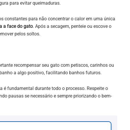
ura para evitar queimaduras.
s constantes para não concentrar o calor em uma única
a a face do gato
. Após a secagem, penteie ou escove o
emover pelos soltos.
ortante recompensar seu gato com petiscos, carinhos ou
banho a algo positivo, facilitando banhos futuros.
a é fundamental durante todo o processo. Respeite o
endo pausas se necessário e sempre priorizando o bem-