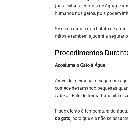
(para evitar a entrada de água) e u
humanos nos gatos, pois podem irrit
Se o seu gato tem o hábito de arran
mãos e também ajudará a segurar o
Procedimentos Durant
Acostume o Gato à Água
Antes de mergulhar seu gato na águ
comece derramando pequenas quanti
cabeça. Fale de forma tranquila e c
Fique atento à temperatura da água.
do gato
, para que ele não se assuste