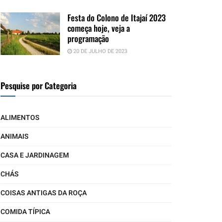
Festa do Colono de Itajaí 2023
começa hoje, veja a
programação
20 DE JULHO DE 2023
Pesquise por Categoria
ALIMENTOS
ANIMAIS
CASA E JARDINAGEM
CHÁS
COISAS ANTIGAS DA ROÇA
COMIDA TÍPICA