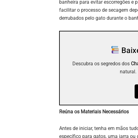
banheira para evitar escorregões e 
facilitar o processo de secagem dep
derrubados pelo gato durante o ban
Baixe
Descubra os segredos dos
Chá
natural.
Reúna os Materiais Necessários
Antes de iniciar, tenha em mãos tu
específico para gatos, uma jarra ou