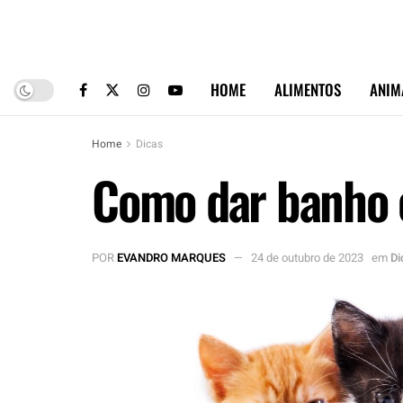
HOME
ALIMENTOS
ANIM
Home
Dicas
Como dar banho 
POR
EVANDRO MARQUES
24 de outubro de 2023
em
Di