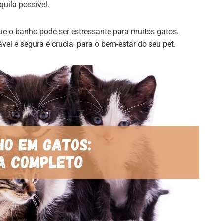
uila possível.
que o banho pode ser estressante para muitos gatos.
ável e segura é crucial para o bem-estar do seu pet.