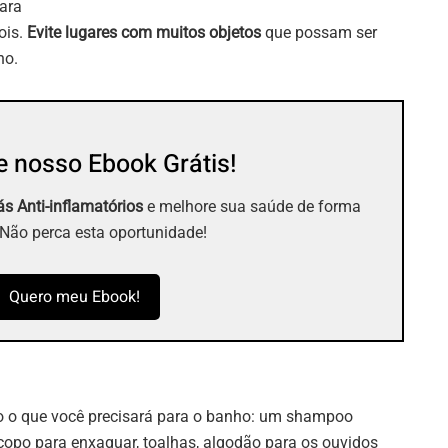
para
ois.
Evite lugares com muitos objetos
que possam ser
ho.
 nosso Ebook Grátis!
s Anti-inflamatórios
e melhore sua saúde de forma
 Não perca esta oportunidade!
Quero meu Ebook!
do o que você precisará para o banho: um shampoo
 copo para enxaguar, toalhas, algodão para os ouvidos