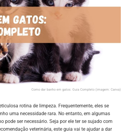
Como dar banho em gatos: Guia Completo (imagem: Canva)
iculosa rotina de limpeza. Frequentemente, eles se
anho uma necessidade rara. No entanto, em algumas
o pode ser necessário. Seja por ele ter se sujado com
comendação veterinária, este guia vai te ajudar a dar