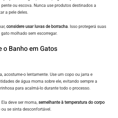
m pente ou escova. Nunca use produtos destinados a
ar a pele deles.
har,
considere usar luvas de borracha
. Isso protegerá suas
 gato molhado sem escorregar.
e o Banho em Gatos
a, acostume-o lentamente. Use um copo ou jarra e
dades de água morna sobre ele, evitando sempre a
arinhosa para acalmá-lo durante todo o processo.
 Ela deve ser morna,
semelhante à temperatura do corpo
 ou se sinta desconfortável.