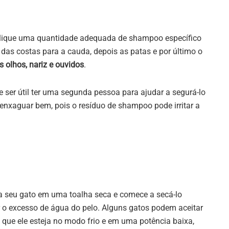
aplique uma quantidade adequada de shampoo específico
as costas para a cauda, depois as patas e por último o
 olhos, nariz e ouvidos
.
e ser útil ter uma segunda pessoa para ajudar a segurá-lo
 enxaguar bem, pois o resíduo de shampoo pode irritar a
a seu gato em uma toalha seca e comece a secá-lo
r o excesso de água do pelo. Alguns gatos podem aceitar
 que ele esteja no modo frio e em uma potência baixa,