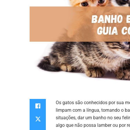
Os gatos são conhecidos por sua met
limpam com a língua, tornando o b
situações, dar um banho no seu felin
algo que não possa lamber ou por re