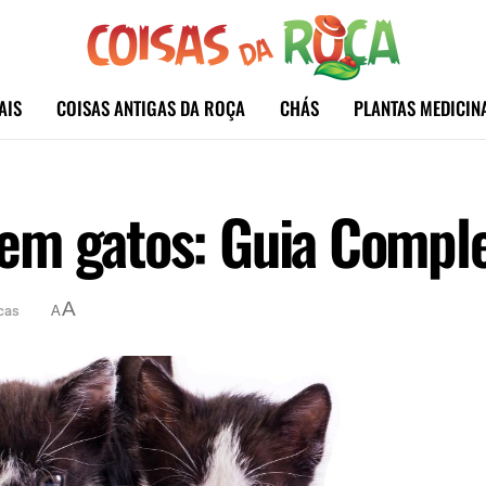
AIS
COISAS ANTIGAS DA ROÇA
CHÁS
PLANTAS MEDICIN
em gatos: Guia Compl
A
cas
A