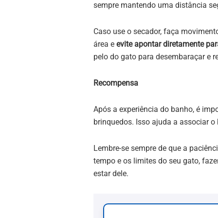
sempre mantendo uma distância seg
Caso use o secador, faça movimento
área e
evite apontar diretamente par
pelo do gato para desembaraçar e r
Recompensa
Após a experiência do banho, é imp
brinquedos. Isso ajuda a associar o 
Lembre-se sempre de que a paciênci
tempo e os limites do seu gato, faz
estar dele.