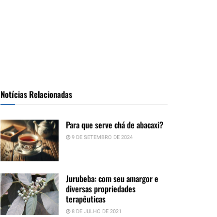
Notícias Relacionadas
Para que serve chá de abacaxi?
9 DE SETEMBRO DE 2024
Jurubeba: com seu amargor e
diversas propriedades
terapêuticas
8 DE JULHO DE 2021