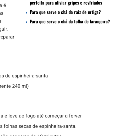
perfeita para aliviar gripes e resfriados
a é
Para que serve o chá da raiz de urtiga?
ns
Para que serve o chá da folha de laranjeira?
s
uir,
reparar
as de espinheira-santa
mente 240 ml)
 e leve ao fogo até começar a ferver.
s folhas secas de espinheira-santa.