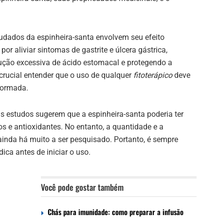
dados da espinheira-santa envolvem seu efeito
por aliviar sintomas de gastrite e úlcera gástrica,
ção excessiva de ácido estomacal e protegendo a
crucial entender que o uso de qualquer
fitoterápico
deve
nformada.
s estudos sugerem que a espinheira-santa poderia ter
cos e antioxidantes. No entanto, a quantidade e a
ainda há muito a ser pesquisado. Portanto, é sempre
ca antes de iniciar o uso.
e
Você pode gostar também
Chás para imunidade: como preparar a infusão