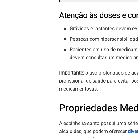
Atenção às doses e co
Grávidas e lactantes devem ev
Pessoas com hipersensibilidad
Pacientes em uso de medicamen
devem consultar um médico an
Importante:
o uso prolongado de qua
profissional de saúde para evitar po
medicamentosas.
Propriedades Medi
A espinheira-santa possui uma série
alcaloides, que podem oferecer
dive