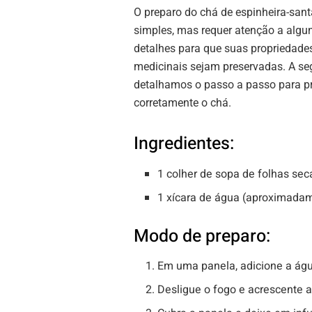
O preparo do chá de espinheira-sant
simples, mas requer atenção a algu
detalhes para que suas propriedade
medicinais sejam preservadas. A seg
detalhamos o passo a passo para p
corretamente o chá.
Ingredientes:
1 colher de sopa de folhas sec
1 xícara de água (aproximada
Modo de preparo:
Em uma panela, adicione a água
Desligue o fogo e acrescente a