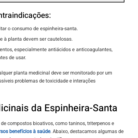
ntraindicações:
itar o consumo de espinheira-santa.
e à planta devem ser cautelosas.
tos, especialmente antiácidos e anticoagulantes,
tes de usar.
lquer planta medicinal deve ser monitorado por um
ssíveis problemas de toxicidade e interações
cinais da Espinheira-Santa
 de compostos bioativos, como taninos, triterpenos e
rsos benefícios à saúde
. Abaixo, destacamos algumas de