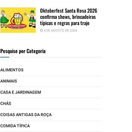
Oktoberfest Santa Rosa 2026
confirma shows, brincadeiras
típicas e regras para traje
4 DE AGOSTO DE 2026
Pesquise por Categoria
ALIMENTOS
ANIMAIS
CASA E JARDINAGEM
CHÁS
COISAS ANTIGAS DA ROÇA
COMIDA TÍPICA