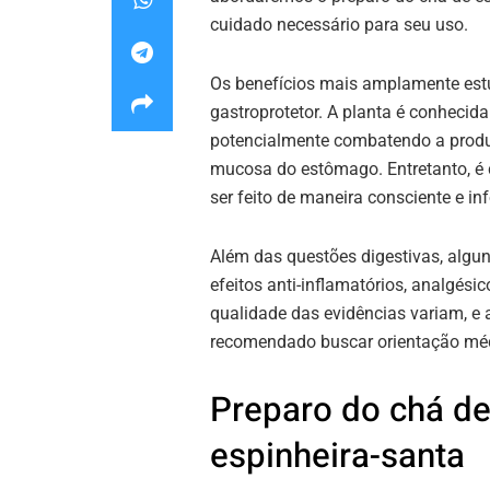
cuidado necessário para seu uso.
Os benefícios mais amplamente estu
gastroprotetor. A planta é conhecida 
potencialmente combatendo a produ
mucosa do estômago. Entretanto, é 
ser feito de maneira consciente e i
Além das questões digestivas, algun
efeitos anti-inflamatórios, analgési
qualidade das evidências variam, e 
recomendado buscar orientação médi
Preparo do chá d
espinheira-santa