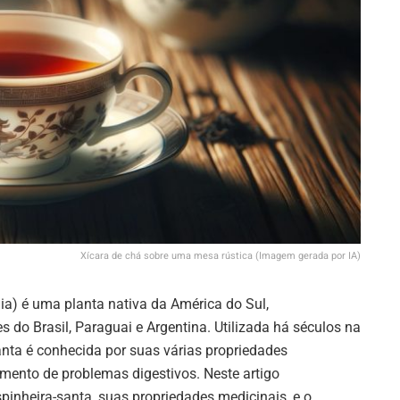
Xícara de chá sobre uma mesa rústica (Imagem gerada por IA)
lia) é uma planta nativa da América do Sul,
 do Brasil, Paraguai e Argentina. Utilizada há séculos na
santa é conhecida por suas várias propriedades
amento de problemas digestivos. Neste artigo
inheira-santa, suas propriedades medicinais, e o