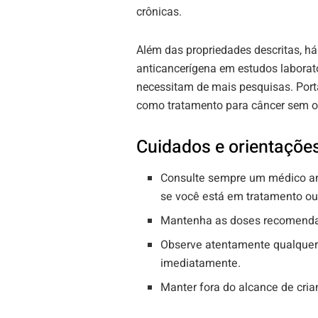
crônicas.
Além das propriedades descritas, há
anticancerígena em estudos laborato
necessitam de mais pesquisas. Port
como tratamento para câncer sem o
Cuidados e orientações
Consulte sempre um médico ant
se você está em tratamento ou
Mantenha as doses recomendad
Observe atentamente qualquer
imediatamente.
Manter fora do alcance de cria