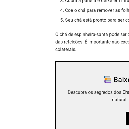
Cubra a panela e deixe em inf
Coe o chá para remover as fol
Seu chá está pronto para ser 
O chá de espinheira-santa pode ser 
das refeições. É importante não exce
colaterais.
Baixe
Descubra os segredos dos
Chá
natural.