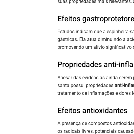
suas propriedades mais relevantes, 
Efeitos gastroprotetor
Estudos indicam que a espinheira-s
gástricas. Ela atua diminuindo a a
promovendo um alívio significativo
Propriedades anti-infl
Apesar das evidências ainda serem 
santa possui propriedades
anti-infl
tratamento de inflamações e dores 
Efeitos antioxidantes
A presença de compostos antioxidan
os radicais livres, potenciais caus