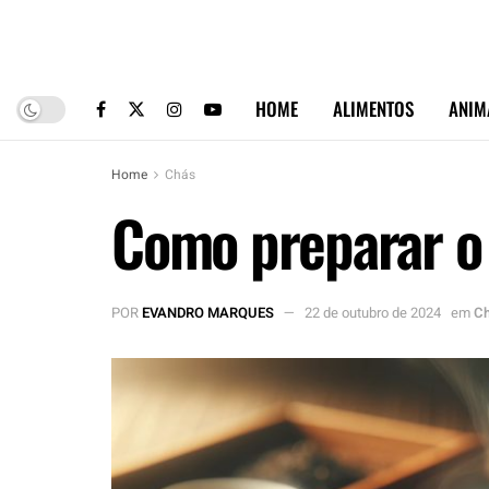
HOME
ALIMENTOS
ANIM
Home
Chás
Como preparar o 
POR
EVANDRO MARQUES
22 de outubro de 2024
em
C