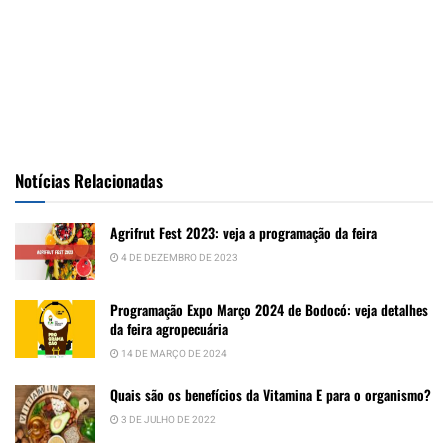
Notícias Relacionadas
Agrifrut Fest 2023: veja a programação da feira
4 DE DEZEMBRO DE 2023
Programação Expo Março 2024 de Bodocó: veja detalhes
da feira agropecuária
14 DE MARÇO DE 2024
Quais são os benefícios da Vitamina E para o organismo?
3 DE JULHO DE 2022