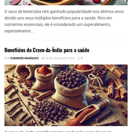
O suco de beterraba tem ganhado popularidade nos últimos anos
devido aos seus múltiplos benefícios para a saúde. Rico em
nutrientes essenciais, ele é considerado um superalimento,
especialmente...
Benefícios do Cravo-da-Índia para a saúde
POR
EVANDRO MARQUES
25 DE JULHO DE 2024
0