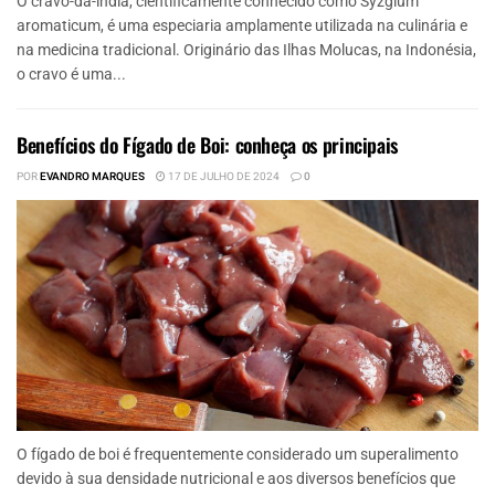
O cravo-da-índia, cientificamente conhecido como Syzgium
aromaticum, é uma especiaria amplamente utilizada na culinária e
na medicina tradicional. Originário das Ilhas Molucas, na Indonésia,
o cravo é uma...
Benefícios do Fígado de Boi: conheça os principais
POR
EVANDRO MARQUES
17 DE JULHO DE 2024
0
O fígado de boi é frequentemente considerado um superalimento
devido à sua densidade nutricional e aos diversos benefícios que