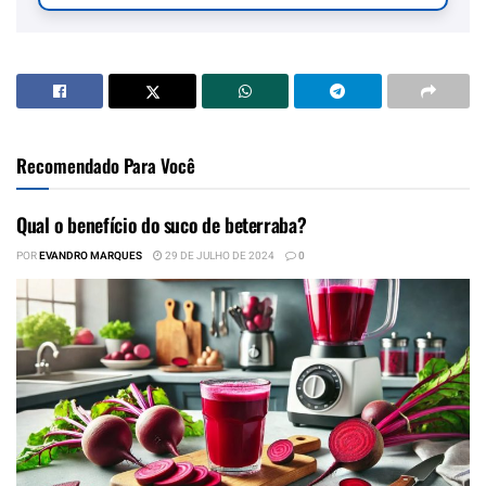
Recomendado Para Você
Qual o benefício do suco de beterraba?
POR
EVANDRO MARQUES
29 DE JULHO DE 2024
0