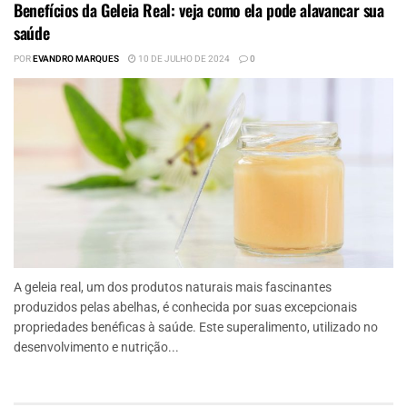
Benefícios da Geleia Real: veja como ela pode alavancar sua
saúde
POR
EVANDRO MARQUES
10 DE JULHO DE 2024
0
A geleia real, um dos produtos naturais mais fascinantes
produzidos pelas abelhas, é conhecida por suas excepcionais
propriedades benéficas à saúde. Este superalimento, utilizado no
desenvolvimento e nutrição...