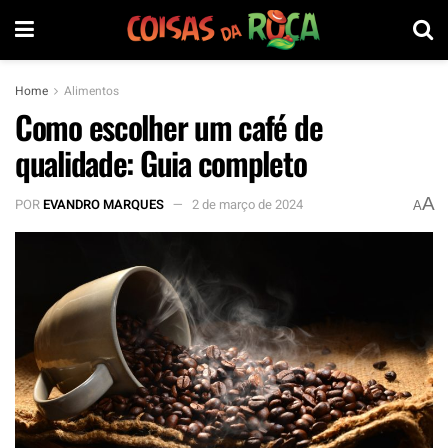
Home
Alimentos
Como escolher um café de
qualidade: Guia completo
A
POR
EVANDRO MARQUES
2 de março de 2024
A