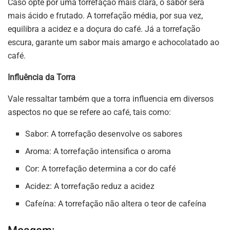
Caso opte por uma torrefação mais clara, o sabor será
mais ácido e frutado. A torrefação média, por sua vez,
equilibra a acidez e a doçura do café. Já a torrefação
escura, garante um sabor mais amargo e achocolatado ao
café.
Influência da Torra
Vale ressaltar também que a torra influencia em diversos
aspectos no que se refere ao café, tais como:
Sabor: A torrefação desenvolve os sabores
Aroma: A torrefação intensifica o aroma
Cor: A torrefação determina a cor do café
Acidez: A torrefação reduz a acidez
Cafeína: A torrefação não altera o teor de cafeína