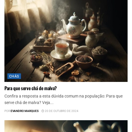
CHÁS
Para que serve chá de malva?
Confira a resposta a esta dúvida comum na população: Para que
serve chá de malva? Veja...
POR
EVANDRO MARQUES
20 DE OUTUBRO DE 2024