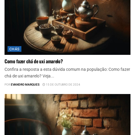
CHÁS
Como fazer chá de uxi amarelo?
Confira a resposta a esta dúvida comum na população: Como fazer
chá de uxi amarelo? Veja...
POR
EVANDRO MARQUES
15 DE OUTUBRO DE 2024