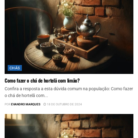
CHÁS
Como fazer o chá de hortelã com limão?
Confira a resposta a esta dúvida comum na população: Como fazer
o chá de hortelã com...
POR
EVANDRO MARQUES
18 DE OUTUBRO DE 2024