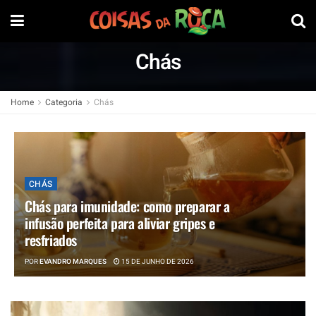
Chás
Home
Categoria
Chás
CHÁS
Chás para imunidade: como preparar a
infusão perfeita para aliviar gripes e
resfriados
POR
EVANDRO MARQUES
15 DE JUNHO DE 2026