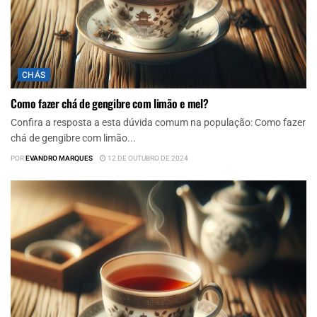
CHÁS
Como fazer chá de gengibre com limão e mel?
Confira a resposta a esta dúvida comum na população: Como fazer
chá de gengibre com limão...
POR
EVANDRO MARQUES
12 DE OUTUBRO DE 2024