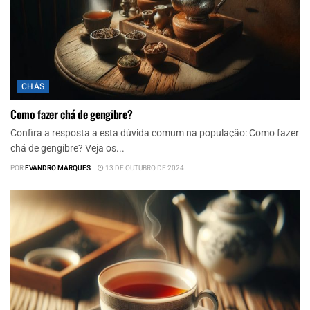
CHÁS
Como fazer chá de gengibre?
Confira a resposta a esta dúvida comum na população: Como fazer
chá de gengibre? Veja os...
POR
EVANDRO MARQUES
13 DE OUTUBRO DE 2024