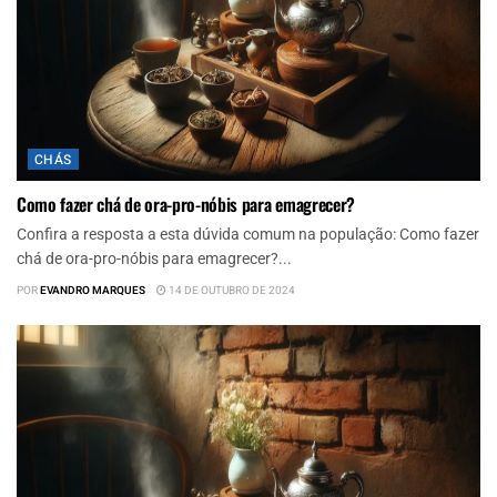
CHÁS
Como fazer chá de ora-pro-nóbis para emagrecer?
Confira a resposta a esta dúvida comum na população: Como fazer
chá de ora-pro-nóbis para emagrecer?...
POR
EVANDRO MARQUES
14 DE OUTUBRO DE 2024