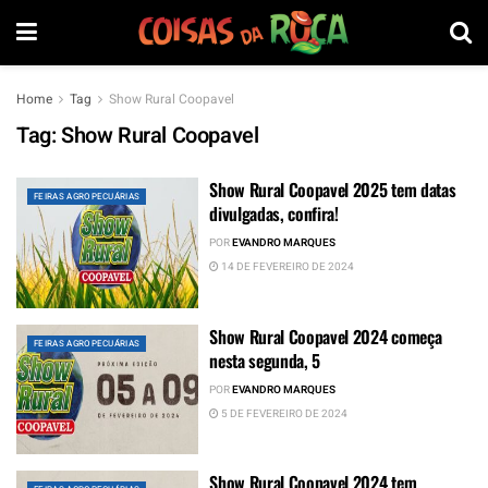
Home
Tag
Show Rural Coopavel
Tag:
Show Rural Coopavel
Show Rural Coopavel 2025 tem datas
FEIRAS AGROPECUÁRIAS
divulgadas, confira!
POR
EVANDRO MARQUES
14 DE FEVEREIRO DE 2024
Show Rural Coopavel 2024 começa
FEIRAS AGROPECUÁRIAS
nesta segunda, 5
POR
EVANDRO MARQUES
5 DE FEVEREIRO DE 2024
Show Rural Coopavel 2024 tem