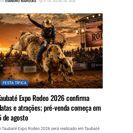
OR
EVANDRO MARQUES
31 DE JULHO DE 2026
FESTA TÍPICA
Taubaté Expo Rodeo 2026 confirma
datas e atrações; pré-venda começa em
5 de agosto
 Taubaté Expo Rodeo 2026 será realizado em Taubaté