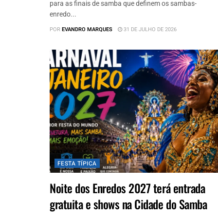
para as finais de samba que definem os sambas-
enredo...
POR
EVANDRO MARQUES
31 DE JULHO DE 2026
FESTA TÍPICA
Noite dos Enredos 2027 terá entrada
gratuita e shows na Cidade do Samba