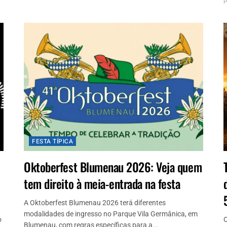
P
FESTA TÍPICA
Oktoberfest Blumenau 2026: Veja quem
tem direito à meia-entrada na festa
A Oktoberfest Blumenau 2026 terá diferentes
modalidades de ingresso no Parque Vila Germânica, em
o
O
Blumenau, com regras específicas para a...