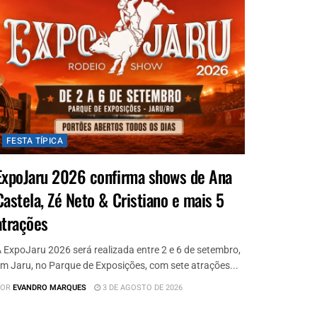
FESTA TÍPICA
ExpoJaru 2026 confirma shows de Ana
Castela, Zé Neto & Cristiano e mais 5
atrações
 ExpoJaru 2026 será realizada entre 2 e 6 de setembro,
m Jaru, no Parque de Exposições, com sete atrações...
OR
EVANDRO MARQUES
3 DE AGOSTO DE 2026