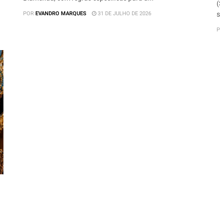
(
POR
EVANDRO MARQUES
31 DE JULHO DE 2026
s
P