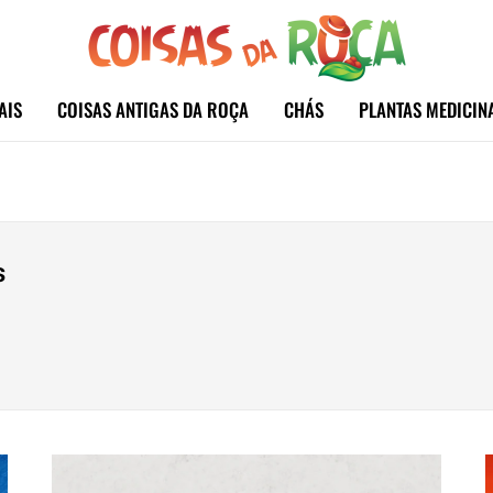
AIS
COISAS ANTIGAS DA ROÇA
CHÁS
PLANTAS MEDICIN
s