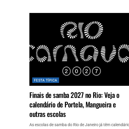
FESTA TÍPICA
Finais de samba 2027 no Rio: Veja o
calendário de Portela, Mangueira e
outras escolas
As escolas de samba do Rio de Janeiro já têm calendári