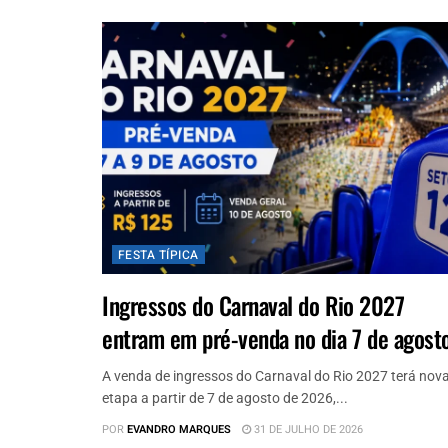
FESTA TÍPICA
Ingressos do Carnaval do Rio 2027
entram em pré-venda no dia 7 de agost
A venda de ingressos do Carnaval do Rio 2027 terá nov
etapa a partir de 7 de agosto de 2026,...
POR
EVANDRO MARQUES
31 DE JULHO DE 2026