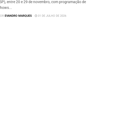
SP), entre 20 e 29 de novembro, com programação de
hows...
OR
EVANDRO MARQUES
31 DE JULHO DE 2026