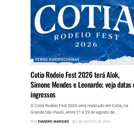
FEIRAS AGROPECUÁRIAS
Cotia Rodeio Fest 2026 terá Alok,
Simone Mendes e Leonardo; veja datas 
ingressos
O Cotia Rodeio Fest 2026 será realizado em Cotia, na
Grande São Paulo, entre 21 e 29 de agosto de...
POR
EVANDRO MARQUES
3 DE AGOSTO DE 2026