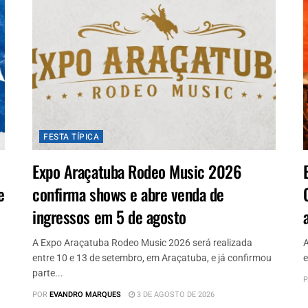
FESTA TÍPICA
Expo Araçatuba Rodeo Music 2026
e
confirma shows e abre venda de
ingressos em 5 de agosto
A Expo Araçatuba Rodeo Music 2026 será realizada
A
entre 10 e 13 de setembro, em Araçatuba, e já confirmou
e
parte...
P
POR
EVANDRO MARQUES
3 DE AGOSTO DE 2026