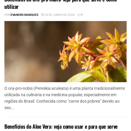
utilizar
POR
EVANDRO MARQUES
24 DE JUNHO DE 2024
0
O ora-pro-nobis (Pereskia aculeata) é uma planta tradicionalmente
utilizada na culinária e na medicina popular, especialmente em
regiões do Brasil. Conhecida como "carne dos pobres" devido ao
seu...
Benefícios do Aloe Vera: veja como usar e para que serve