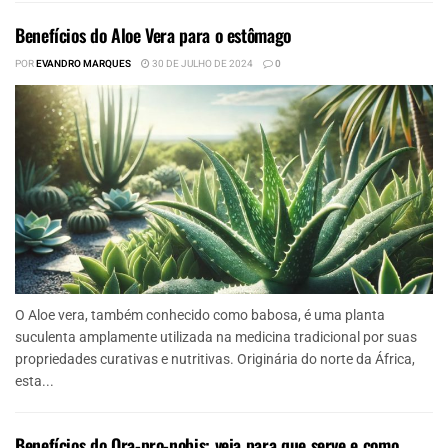
Benefícios do Aloe Vera para o estômago
POR
EVANDRO MARQUES
30 DE JULHO DE 2024
0
O Aloe vera, também conhecido como babosa, é uma planta
suculenta amplamente utilizada na medicina tradicional por suas
propriedades curativas e nutritivas. Originária do norte da África,
esta...
Benefícios do Ora-pro-nobis: veja para que serve e como