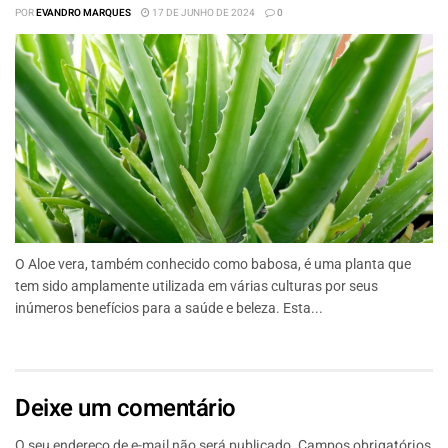
POR
EVANDRO MARQUES
17 DE JUNHO DE 2024
0
O Aloe vera, também conhecido como babosa, é uma planta que
tem sido amplamente utilizada em várias culturas por seus
inúmeros benefícios para a saúde e beleza. Esta...
Deixe um comentário
O seu endereço de e-mail não será publicado.
Campos obrigatórios