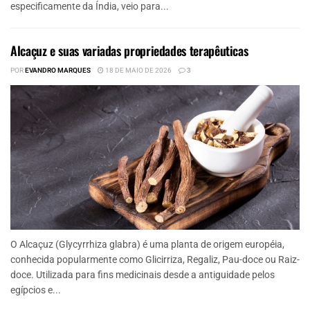
especificamente da Índia, veio para...
Alcaçuz e suas variadas propriedades terapêuticas
POR
EVANDRO MARQUES
18 DE MAIO DE 2026
3
O Alcaçuz (Glycyrrhiza glabra) é uma planta de origem européia,
conhecida popularmente como Glicirriza, Regaliz, Pau-doce ou Raiz-
doce. Utilizada para fins medicinais desde a antiguidade pelos
egípcios e...