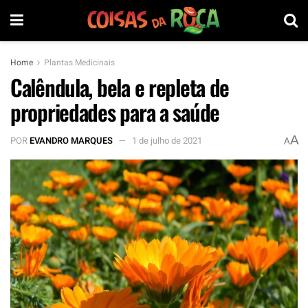
Home
Plantas Medicinais
Calêndula, bela e repleta de
propriedades para a saúde
A
POR
EVANDRO MARQUES
1 de julho de 2021
A