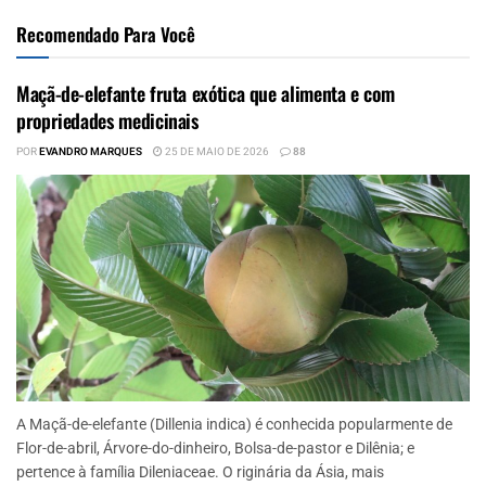
Recomendado Para Você
Maçã-de-elefante fruta exótica que alimenta e com
propriedades medicinais
POR
EVANDRO MARQUES
25 DE MAIO DE 2026
88
A Maçã-de-elefante (Dillenia indica) é conhecida popularmente de
Flor-de-abril, Árvore-do-dinheiro, Bolsa-de-pastor e Dilênia; e
pertence à família Dileniaceae. O riginária da Ásia, mais